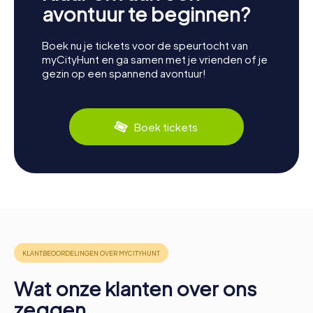
avontuur te beginnen?
Boek nu je tickets voor de speurtocht van
myCityHunt en ga samen met je vrienden of je
gezin op een spannend avontuur!
Boek tickets
Wat onze klanten over ons
zeggen