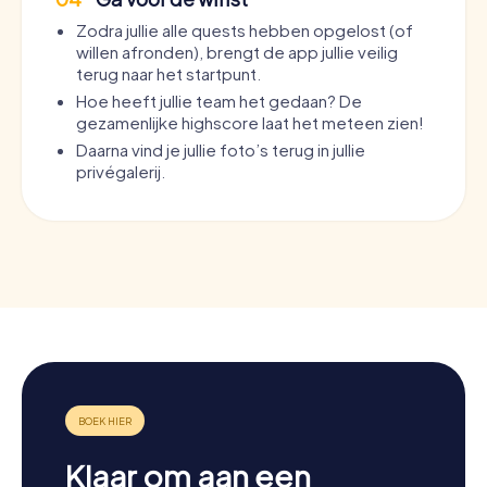
Zodra jullie alle quests hebben opgelost (of
willen afronden), brengt de app jullie veilig
terug naar het startpunt.
Hoe heeft jullie team het gedaan? De
gezamenlijke highscore laat het meteen zien!
Daarna vind je jullie foto’s terug in jullie
privégalerij.
Klaar om aan een