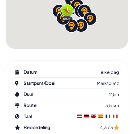
Datum
elke dag
Startpunt/Doel
Marktplatz
Duur
2,5 h
Route
3,5 km
Taal
Beoordeling
4,3 / 5