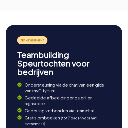
Teambuilding
Speurtochten voor
bedrijven
Ondersteuning via de chat van een gids
van myCityHunt
Gedeelde afbeeldingengalerij en
highscore
Onderling verbonden via teamchat
Gratis omboeken
(tot 7 dagen voor het
evenement)