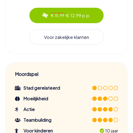
€ 12,99 p.p.
€ 15,99
Voor zakelijke klanten
Moordspel
Stad gerelateerd
Moeilijkheid
Actie
Teambuilding
Voor kinderen
10 jaar