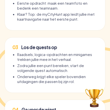
Eerste opdracht: maak een teamfoto en
bedenk een teamnaam.
Klaar? Top: de myCityHunt app leidt jullie met
kaartnavigatie naar het eerste punt.
03
Los de quests op
Raadsels, logica-opdrachten en minigames
trekken jullie mee in het verhaal.
Zodra jullie een punt bereiken, start de
volgende quest automatisch.
Onderweg krijgt elke speler bovendien
uitdagingen die passen bij zijn rol.
04
Ga voor de winst