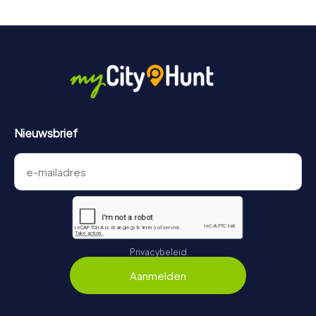
moordmysterie in Bad Camberg is 3 jaar geldig.
Nieuwsbrief
Privacybeleid
Aanmelden