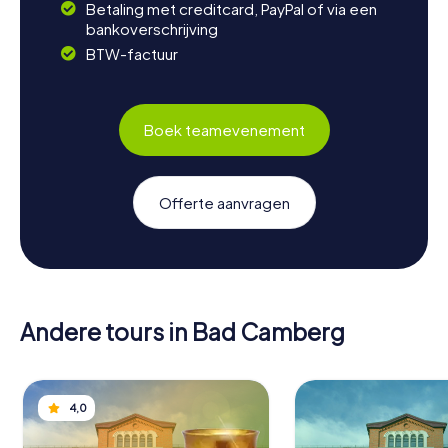
Betaling met creditcard, PayPal of via een
bankoverschrijving
BTW-factuur
Boek teamevenement
Offerte aanvragen
Andere tours in Bad Camberg
4,0