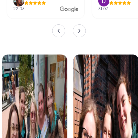
22.08.
31.07.