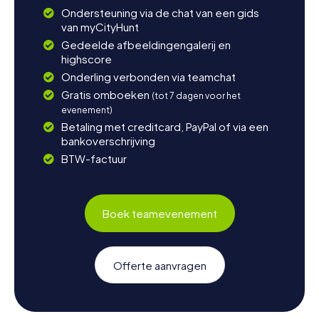
Ondersteuning via de chat van een gids
van myCityHunt
Gedeelde afbeeldingengalerij en
highscore
Onderling verbonden via teamchat
Gratis omboeken
(tot 7 dagen voor het
evenement)
Betaling met creditcard, PayPal of via een
bankoverschrijving
BTW-factuur
Boek teamevenement
Offerte aanvragen