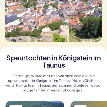
Boek tickets
Koop cadeaubonnen
© Brion Vibber,
CC BY-SA 3.0
Speurtochten in Königstein im
Taunus
Ontdek jouw stad met een van onze vele digitale
speurtochten in Königstein im Taunus. Met myCityHunt
wordt Königstein im Taunus een spannend belevenis voor
jou, je familie, vrienden of collega’s.