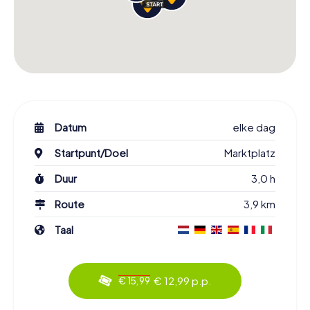
Datum
elke dag
Startpunt/Doel
Marktplatz
Duur
3,0 h
Route
3,9 km
Taal
€ 12,99 p.p.
€ 15,99