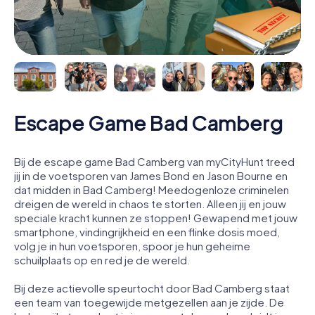
Escape Game Bad Camberg
Bij de escape game Bad Camberg van myCityHunt treed
jij in de voetsporen van James Bond en Jason Bourne en
dat midden in Bad Camberg! Meedogenloze criminelen
dreigen de wereld in chaos te storten. Alleen jij en jouw
speciale kracht kunnen ze stoppen! Gewapend met jouw
smartphone, vindingrijkheid en een flinke dosis moed,
volg je in hun voetsporen, spoor je hun geheime
schuilplaats op en red je de wereld.
Bij deze actievolle speurtocht door Bad Camberg staat
een team van toegewijde metgezellen aan je zijde. De