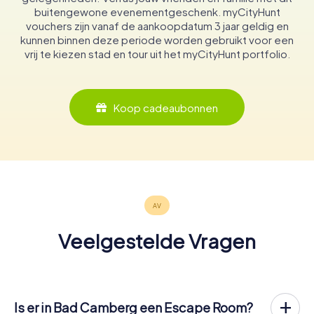
buitengewone evenementgeschenk. myCityHunt
vouchers zijn vanaf de aankoopdatum 3 jaar geldig en
kunnen binnen deze periode worden gebruikt voor een
vrij te kiezen stad en tour uit het myCityHunt portfolio.
Koop cadeaubonnen
Veelgestelde Vragen
Is er in Bad Camberg een Escape Room?