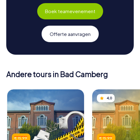
Boek teamevenement
Offerte aanvragen
Andere tours in Bad Camberg
4,0
€ 15,99
€ 15,99