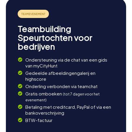
Teambuilding
Speurtochten voor
bedrijven
Ondersteuning via de chat van een gids
van myCityHunt
Gedeelde afbeeldingengalerij en
highscore
Onderling verbonden via teamchat
Gratis omboeken
(tot 7 dagen voor het
evenement)
Betaling met creditcard, PayPal of via een
bankoverschrijving
BTW-factuur