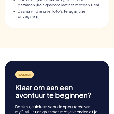
gezamenlijke highscore laat het meteen zien!
Daarna vind je jullie foto’s terug in jullie
privégalerij.
Klaar om aan een
avontuur te beginnen?
Boek nu je tickets voor de speurtocht van
myCityHunt en ga samen met je vrienden of je