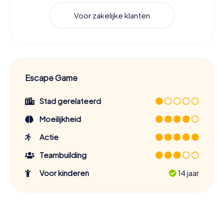
Voor zakelijke klanten
Escape Game
Stad gerelateerd
Moeilijkheid
Actie
Teambuilding
Voor kinderen
14 jaar