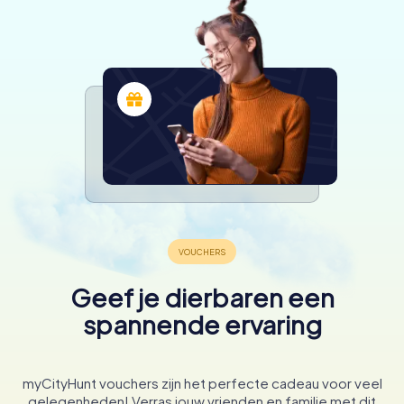
Geef je dierbaren een
spannende ervaring
myCityHunt vouchers zijn het perfecte cadeau voor veel
gelegenheden! Verras jouw vrienden en familie met dit