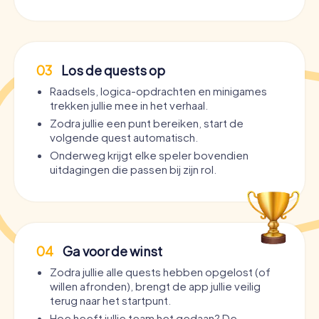
03
Los de quests op
Raadsels, logica-opdrachten en minigames
trekken jullie mee in het verhaal.
Zodra jullie een punt bereiken, start de
volgende quest automatisch.
Onderweg krijgt elke speler bovendien
uitdagingen die passen bij zijn rol.
04
Ga voor de winst
Zodra jullie alle quests hebben opgelost (of
willen afronden), brengt de app jullie veilig
terug naar het startpunt.
Hoe heeft jullie team het gedaan? De