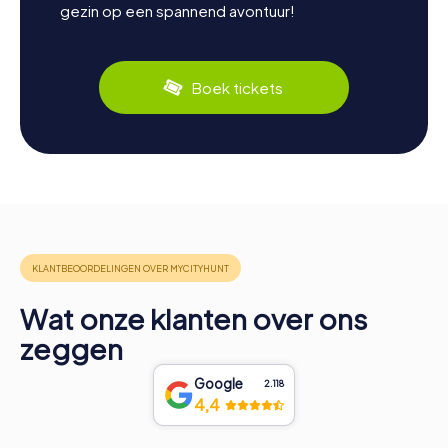
gezin op een spannend avontuur!
Boek tickets
Wat onze klanten over ons
zeggen
Google
2.118
4,4