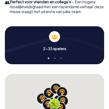
👥
Perfect voor vrienden en collega’s
– Een hogere
moeilijkheidsgraad met een razendsnel verhaal: deze
missie vraagt het uiterste van jullie team.
2-33 spelers