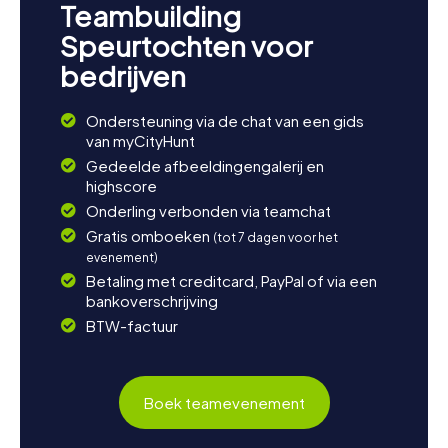
Teambuilding
Speurtochten voor
bedrijven
Ondersteuning via de chat van een gids
van myCityHunt
Gedeelde afbeeldingengalerij en
highscore
Onderling verbonden via teamchat
Gratis omboeken
(tot 7 dagen voor het
evenement)
Betaling met creditcard, PayPal of via een
bankoverschrijving
BTW-factuur
Boek teamevenement