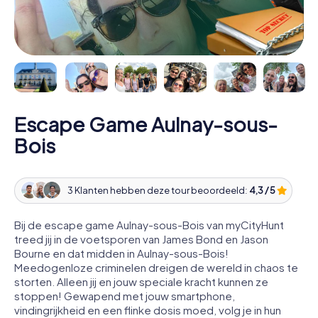
Escape Game Aulnay-sous-
Bois
3 Klanten hebben deze tour beoordeeld:
4,3 / 5
Bij de escape game Aulnay-sous-Bois van myCityHunt
treed jij in de voetsporen van James Bond en Jason
Bourne en dat midden in Aulnay-sous-Bois!
Meedogenloze criminelen dreigen de wereld in chaos te
storten. Alleen jij en jouw speciale kracht kunnen ze
stoppen! Gewapend met jouw smartphone,
vindingrijkheid en een flinke dosis moed, volg je in hun