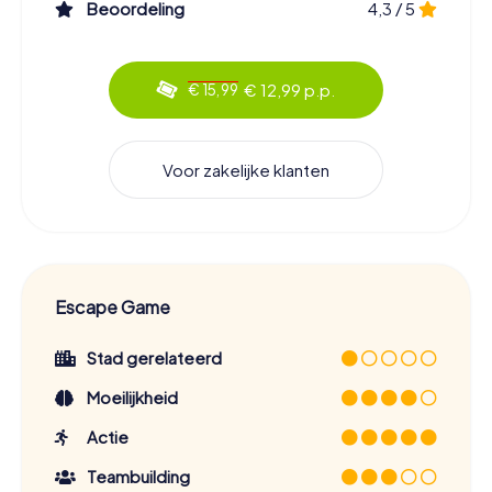
Beoordeling
4,3 / 5
€ 12,99 p.p.
€ 15,99
Voor zakelijke klanten
Escape Game
Stad gerelateerd
Moeilijkheid
Actie
Teambuilding