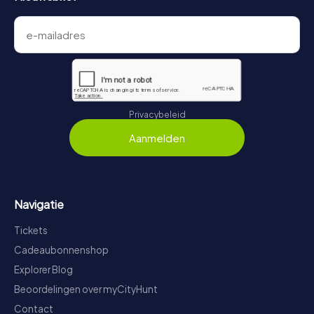
Privacybeleid
Aanmelden
Navigatie
Tickets
Cadeaubonnenshop
Explorer Blog
Beoordelingen over myCityHunt
Contact