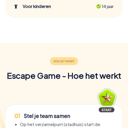
Voor kinderen
14 jaar
Escape Game - Hoe het werkt
01
Stel je team samen
Op het verzamelpunt (stadhuis) start de