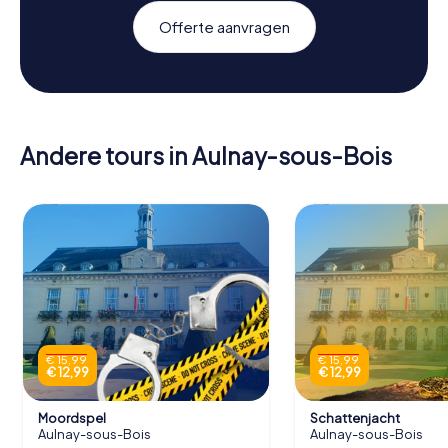
Offerte aanvragen
Andere tours in Aulnay-sous-Bois
€ 15,99
€ 15,99
€ 12,99
€ 12,99
Moordspel
Schattenjacht
Aulnay-sous-Bois
Aulnay-sous-Bois