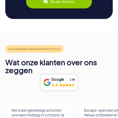
Boek tickets
Wat onze klanten over ons
zeggen
Google
2.118
4,4
Het is een geweldige activiteit
Escape-spel zeer u
voor een middag of ochtend. Je
Helaas ontbreken er