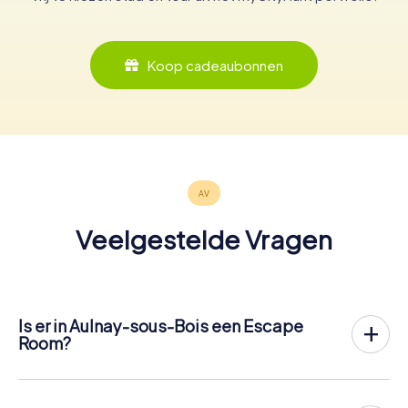
Koop cadeaubonnen
Veelgestelde Vragen
Is er in Aulnay-sous-Bois een Escape
Room?
Het is nu mogelijk om in Aulnay-sous-Bois een Escape
Game in de buitenlucht te spelen!
In tegenstelling tot een klassieke Escape Room, waar