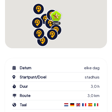
Datum
elke dag
Startpunt/Doel
stadhuis
Duur
3,0 h
Route
3,0 km
Taal