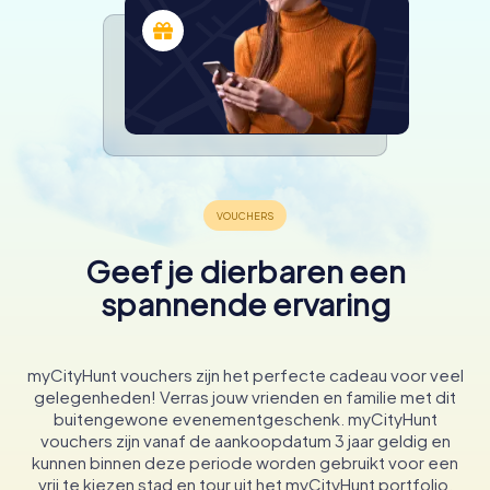
Geef je dierbaren een
spannende ervaring
myCityHunt vouchers zijn het perfecte cadeau voor veel
gelegenheden! Verras jouw vrienden en familie met dit
buitengewone evenementgeschenk. myCityHunt
vouchers zijn vanaf de aankoopdatum 3 jaar geldig en
kunnen binnen deze periode worden gebruikt voor een
vrij te kiezen stad en tour uit het myCityHunt portfolio.