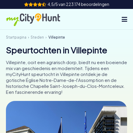
4,5/5 van 223.174 beoordelingen
Startpagina
Steden
Villepinte
Hoe het werkt
Speurtochten in Villepinte
Steden
Villepinte, ooit een agrarisch dorp, biedt nu een boeiende
Tours
mix van geschiedenis en moderniteit. Tijdens een
myCityHunt speurtocht in Villepinte ontdek je de
gotische Église Notre-Dame-de-l'Assomption en de
Teamevenement
historische Chapelle Saint-Joseph-du-Clos-Montceleux.
Een fascinerende ervaring!
Tickets
INT
AT
CH
DE
ES
FR
UK
IE
IT
NL