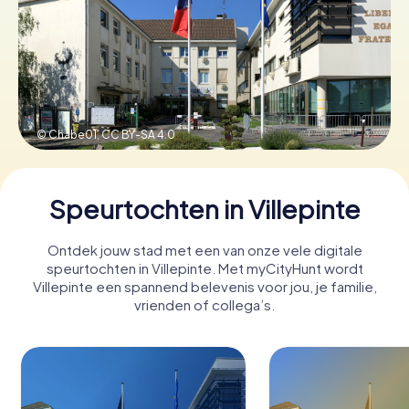
Boek tickets
Koop cadeaubonnen
© Chabe01,
CC BY-SA 4.0
Speurtochten in Villepinte
Ontdek jouw stad met een van onze vele digitale
speurtochten in Villepinte. Met myCityHunt wordt
Villepinte een spannend belevenis voor jou, je familie,
vrienden of collega’s.