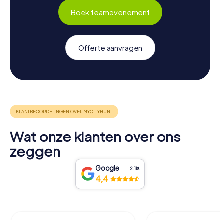
Boek teamevenement
Offerte aanvragen
Wat onze klanten over ons
zeggen
Google
2.118
4,4