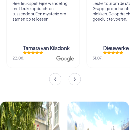
Heel leuk spel! Fijne wandeling
Leuke tour om de sta
met leuke opdrachten
Grappige opdracht
tussendoor. Een mysterie om
plekken. De opdrach
samen op te lossen.
goed uit te voeren.
Tamara van Kilsdonk
Dieuwerke
22.08.
31.07.