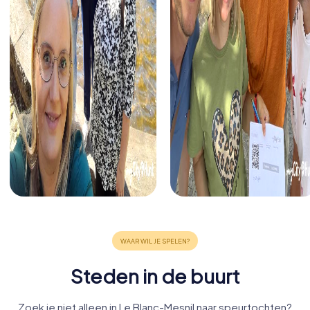
Steden in de buurt
Zoek je niet alleen in Le Blanc-Mesnil naar speurtochten?