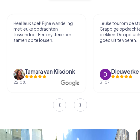
Heel leuk spel! Fijne wandeling
Leuke tour om de sta
met leuke opdrachten
Grappige opdracht
tussendoor. Een mysterie om
plekken. De opdrach
samen op te lossen.
goed uit te voeren.
Tamara van Kilsdonk
Dieuwerke
22.08.
31.07.