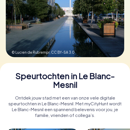
Boek tickets
Koop cadeaubonnen
© Lucien de Rubrempr,
CC BY-SA 3.0
Speurtochten in Le Blanc-
Mesnil
Ontdek jouw stad met een van onze vele digitale
speurtochten in Le Blanc-Mesnil. Met myCityHunt wordt
Le Blanc-Mesnil een spannend belevenis voor jou, je
familie, vrienden of collega’s.