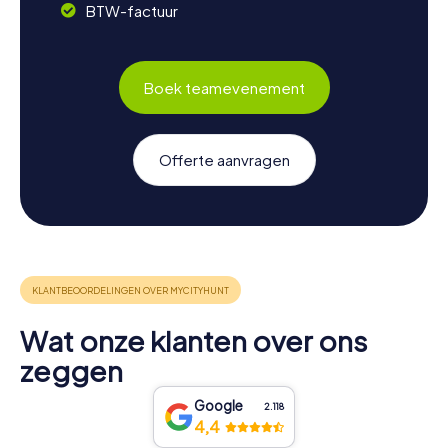
BTW-factuur
Boek teamevenement
Offerte aanvragen
Wat onze klanten over ons
zeggen
Google
2.118
4,4