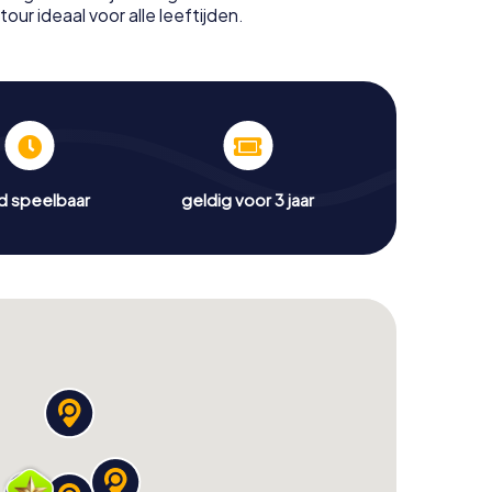
our ideaal voor alle leeftijden.
jd speelbaar
geldig voor 3 jaar