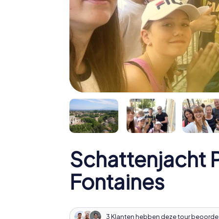
Schattenjacht 
Fontaines
3 Klanten hebben deze tour beoorde