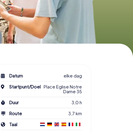
Datum
elke dag
Startpunt/Doel
Place Eglise Notre
Dame 35
Duur
3,0 h
Route
3,7 km
Taal