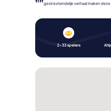
gezinsvriendelijk verhaal maken deze t
2-33 spelers
Alti