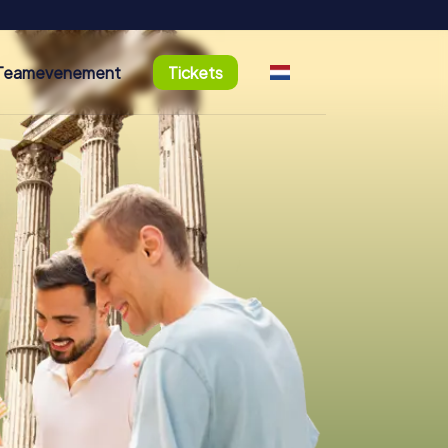
Teamevenement
Tickets