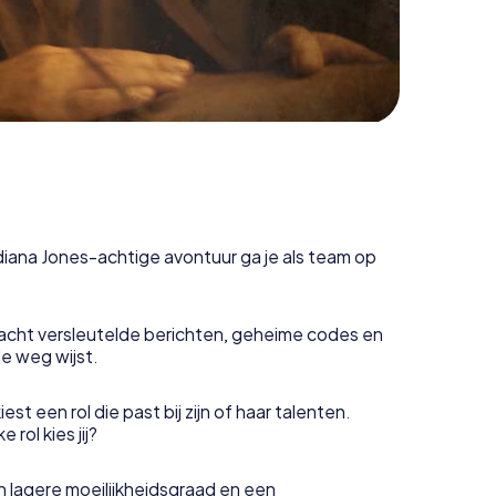
ndiana Jones-achtige avontuur ga je als team op
acht versleutelde berichten, geheime codes en
de weg wijst.
est een rol die past bij zijn of haar talenten.
rol kies jij?
 lagere moeilijkheidsgraad en een