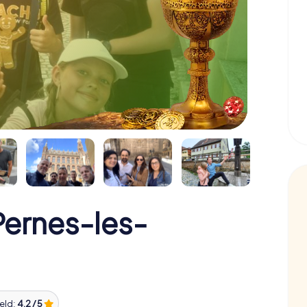
Pernes-les-
eld:
4,2 / 5