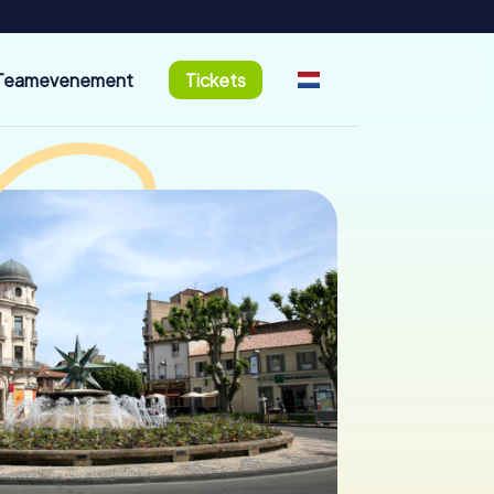
Teamevenement
Tickets