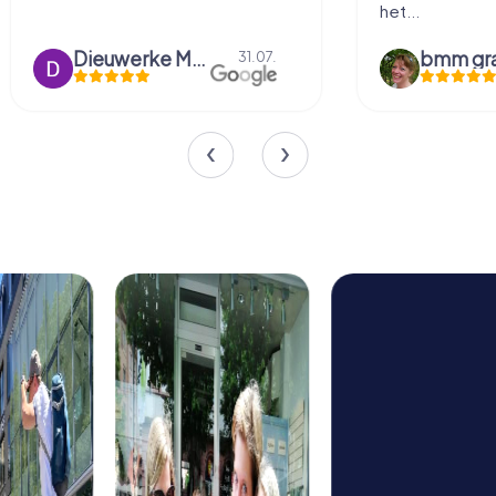
het...
Dieuwerke Meerlo
31.07.