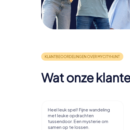
Wat onze klant
tad te leren
Heel leuk spel! Fijne wandeling
zzels, voor
met leuke opdrachten
tussendoor. Een mysterie om
samen op te lossen.