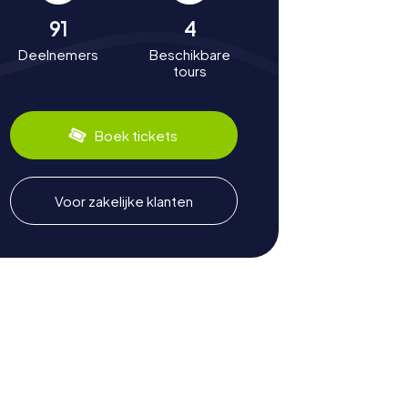
91
4
Deelnemers
Beschikbare
tours
Boek tickets
Voor zakelijke klanten