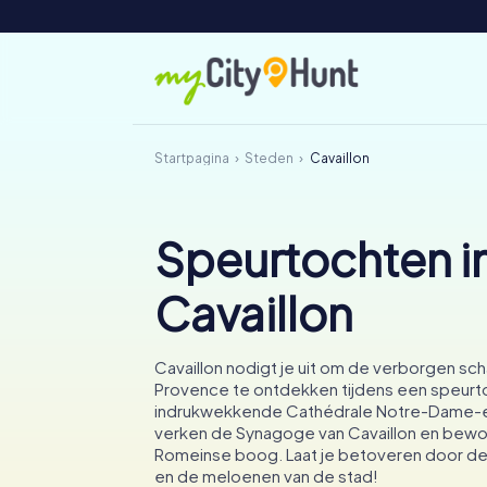
Startpagina
Steden
Cavaillon
Speurtochten i
Cavaillon
Cavaillon nodigt je uit om de verborgen sc
Provence te ontdekken tijdens een speurto
indrukwekkende Cathédrale Notre-Dame-e
verken de Synagoge van Cavaillon en bew
Romeinse boog. Laat je betoveren door d
en de meloenen van de stad!