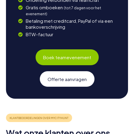
Gratis omboeken
(tot 7 dagen voor het
evenement)
Betaling met creditcard, PayPal of via een
bankoverschrijving
BTW-factuur
Boek teamevenement
Offerte aanvragen
Wat onze klanten over ons