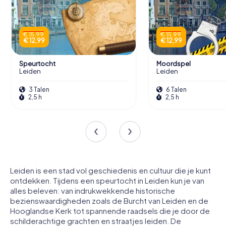
€ 15,99
€ 15,99
€ 12,99
€ 12,99
Speurtocht
Moordspel
Leiden
Leiden
3 Talen
6 Talen
2,5 h
2,5 h
Leiden is een stad vol geschiedenis en cultuur die je kunt
ontdekken. Tijdens een speurtocht in Leiden kun je van
alles beleven: van indrukwekkende historische
bezienswaardigheden zoals de Burcht van Leiden en de
Hooglandse Kerk tot spannende raadsels die je door de
schilderachtige grachten en straatjes leiden. De