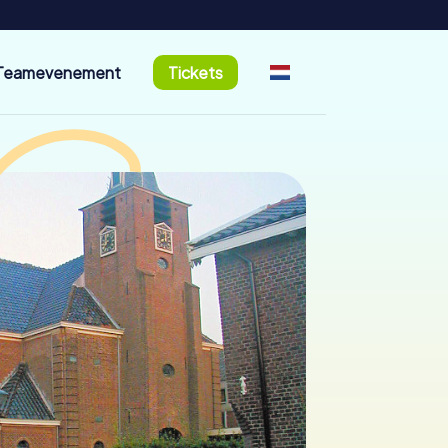
Teamevenement
Tickets