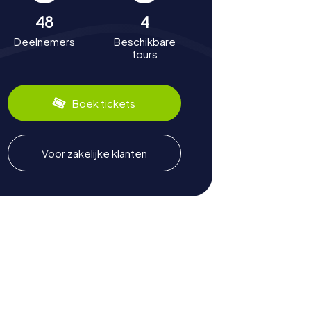
48
4
Deelnemers
Beschikbare
tours
Boek tickets
Voor zakelijke klanten