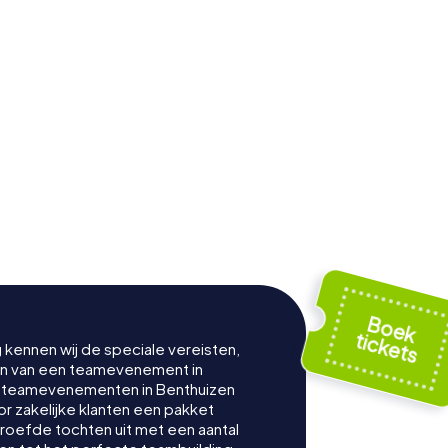
g kennen wij de speciale vereisten,
nen van een teamevenement in
t teamevenementen in Benthuizen
 zakelijke klanten een pakket
proefde tochten uit met een aantal