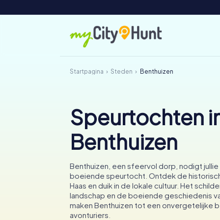
Startpagina
Steden
Benthuizen
Speurtochten i
Benthuizen
Benthuizen, een sfeervol dorp, nodigt jullie
boeiende speurtocht. Ontdek de historis
Haas en duik in de lokale cultuur. Het schild
landschap en de boeiende geschiedenis v
maken Benthuizen tot een onvergetelijke
avonturiers.