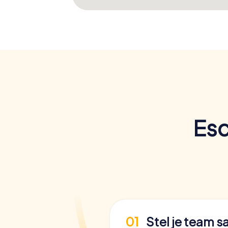
Esc
01
Stel je team 