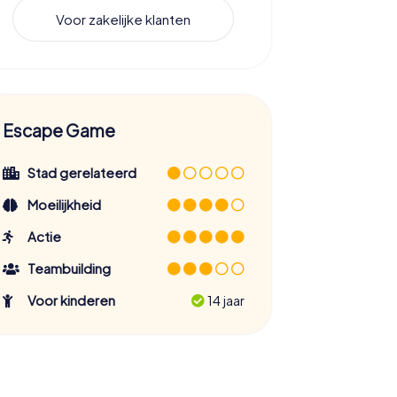
Voor zakelijke klanten
Escape Game
Stad gerelateerd
Moeilijkheid
Actie
Teambuilding
Voor kinderen
14 jaar