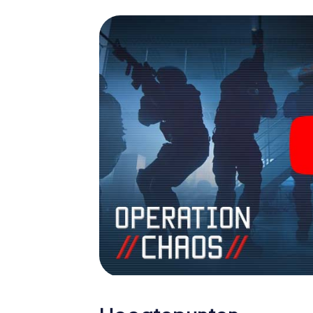
escaperoom in de buitenlucht!