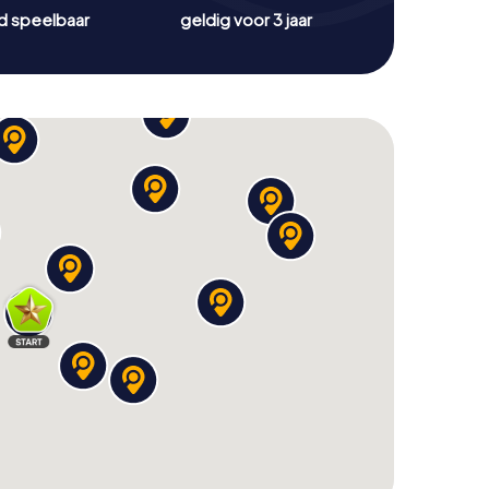
jd speelbaar
geldig voor 3 jaar