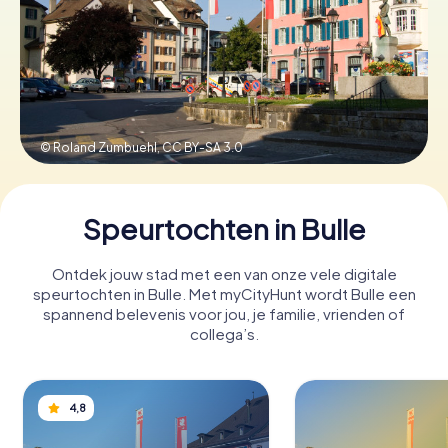
Boek tickets
Koop cadeaubonnen
© Roland Zumbuehl,
CC BY-SA 3.0
Speurtochten in Bulle
Ontdek jouw stad met een van onze vele digitale
speurtochten in Bulle. Met myCityHunt wordt Bulle een
spannend belevenis voor jou, je familie, vrienden of
collega’s.
4,8