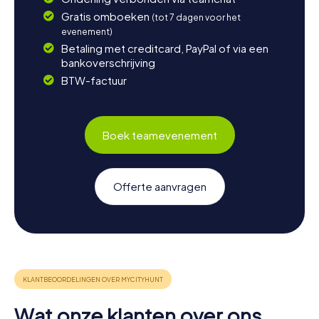
Gratis omboeken
(tot 7 dagen voor het
evenement)
Betaling met creditcard, PayPal of via een
bankoverschrijving
BTW-factuur
Boek teamevenement
Offerte aanvragen
Wat onze klanten over ons