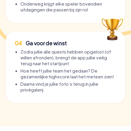
Onderweg krijgt elke speler bovendien
uitdagingen die passen bij zijn rol.
04
Ga voor de winst
Zodra jullie alle quests hebben opgelost (of
willen afronden), brengt de app jullie veilig
terug naar het startpunt.
Hoe heeft jullie team het gedaan? De
gezamenlijke highscore laat het meteen zien!
Daarna vind je jullie foto’s terug in jullie
privégalerij.