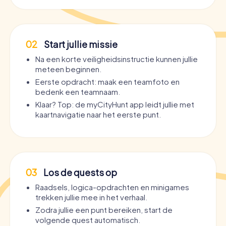
02
Start jullie missie
Na een korte veiligheidsinstructie kunnen jullie
meteen beginnen.
Eerste opdracht: maak een teamfoto en
bedenk een teamnaam.
Klaar? Top: de myCityHunt app leidt jullie met
kaartnavigatie naar het eerste punt.
03
Los de quests op
Raadsels, logica-opdrachten en minigames
trekken jullie mee in het verhaal.
Zodra jullie een punt bereiken, start de
volgende quest automatisch.