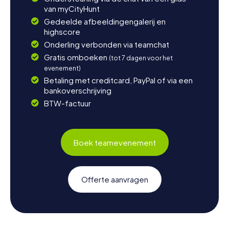
van myCityHunt
Gedeelde afbeeldingengalerij en
highscore
Onderling verbonden via teamchat
Gratis omboeken
(tot 7 dagen voor het
evenement)
Betaling met creditcard, PayPal of via een
bankoverschrijving
BTW-factuur
Boek teamevenement
Offerte aanvragen