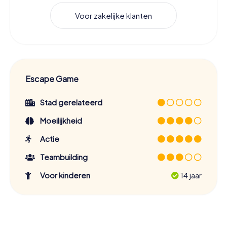
Voor zakelijke klanten
Escape Game
Stad gerelateerd
Moeilijkheid
Actie
Teambuilding
Voor kinderen
14 jaar