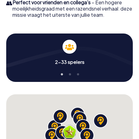
👥
Perfect voor vrienden en collega’s
– Een hogere
moeilijkheidsgraad met een razendsnel verhaal: deze
missie vraagt het uiterste van jullie team.
2-33 spelers