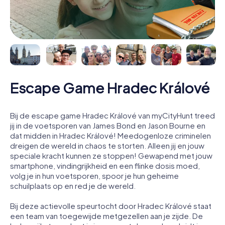
Escape Game Hradec Králové
Bij de escape game Hradec Králové van myCityHunt treed
jij in de voetsporen van James Bond en Jason Bourne en
dat midden in Hradec Králové! Meedogenloze criminelen
dreigen de wereld in chaos te storten. Alleen jij en jouw
speciale kracht kunnen ze stoppen! Gewapend met jouw
smartphone, vindingrijkheid en een flinke dosis moed,
volg je in hun voetsporen, spoor je hun geheime
schuilplaats op en red je de wereld.
Bij deze actievolle speurtocht door Hradec Králové staat
een team van toegewijde metgezellen aan je zijde. De