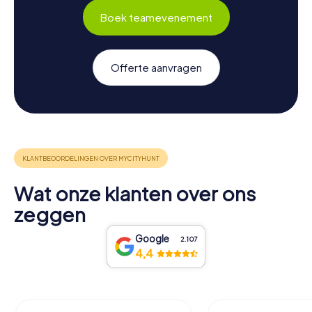
Boek teamevenement
Offerte aanvragen
Wat onze klanten over ons
zeggen
Google
2.107
4,4