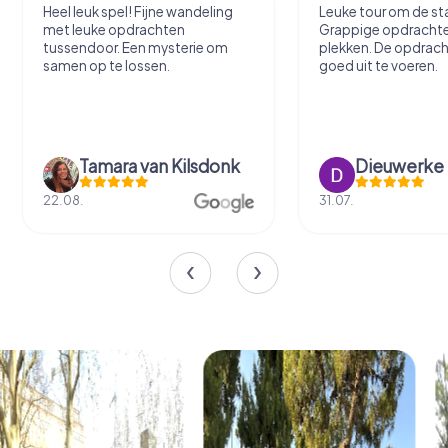
Heel leuk spel! Fijne wandeling
Leuke tour om de sta
met leuke opdrachten
Grappige opdracht
tussendoor. Een mysterie om
plekken. De opdrach
samen op te lossen.
goed uit te voeren.
Tamara van Kilsdonk
Dieuwerke
22.08.
31.07.