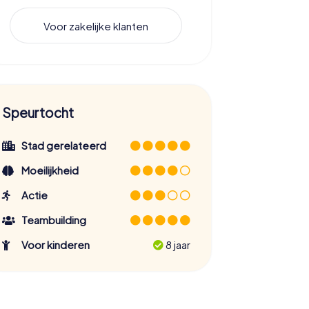
Voor zakelijke klanten
Speurtocht
Stad gerelateerd
Moeilijkheid
Actie
Teambuilding
Voor kinderen
8 jaar