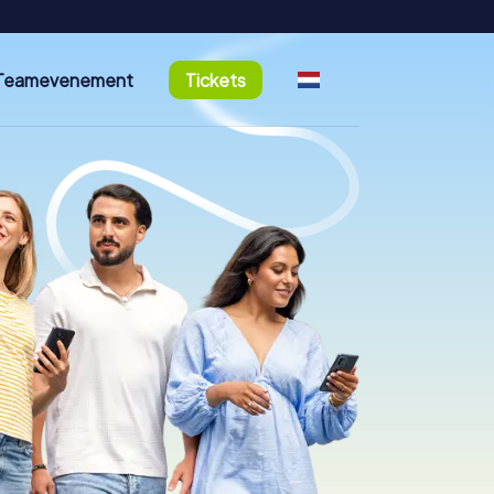
Teamevenement
Tickets