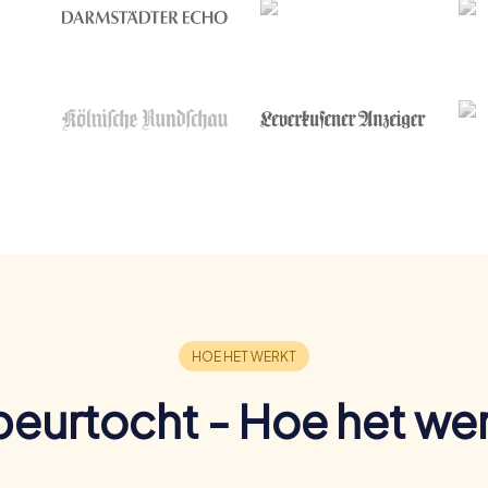
eurtocht - Hoe het we