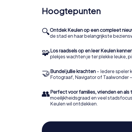
Hoogtepunten
🔍
Ontdek Keulen op een compleet nieu
de stad en haar belangrijkste bezien
🧩
Los raadsels op en leer Keulen kenne
plekjes wachten je ter plekke leuke, pi
🤝
Bundel jullie krachten
– Iedere speler k
Fotograaf, Navigator of Taalwonder – w
👥
Perfect voor families, vrienden en als
moeilijkheidsgraad en veel stadsfocu
Keulen wil ontdekken.