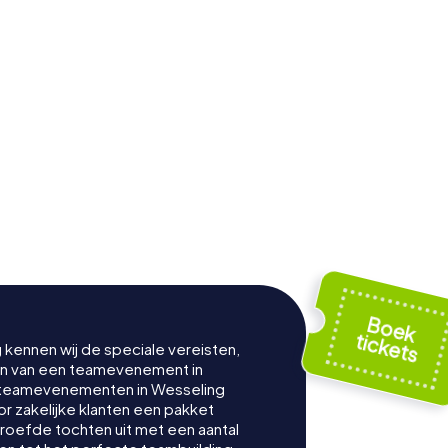
g kennen wij de speciale vereisten,
nen van een teamevenement in
 teamevenementen in Wesseling
 zakelijke klanten een pakket
proefde tochten uit met een aantal