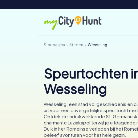
Startpagina
Steden
Wesseling
Speurtochten i
Wesseling
Wesseling, een stad vol geschiedenis en cul
uit voor een onvergetelijke speurtocht me
Ontdek de indrukwekkende St. Germanusk
charmante Luziakapel terwijl je uitdagende 
Duik in het Romeinse verleden bij het Rom
beleef avonturen voor het hele gezin.