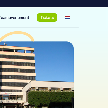
Teamevenement
Tickets