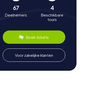
67
4
Deelnemers
Beschikbare
tours
Boek tickets
Voor zakelijke klanten