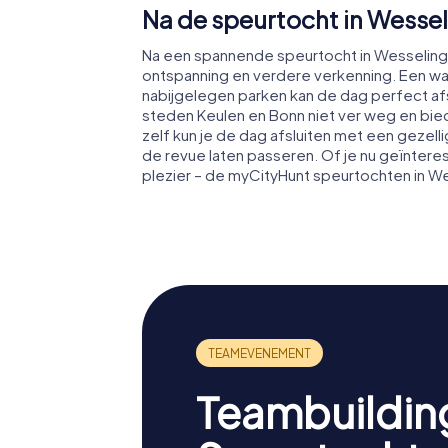
Na de speurtocht in Wesse
Na een spannende speurtocht in Wesseling
ontspanning en verdere verkenning. Een wa
nabijgelegen parken kan de dag perfect afs
steden Keulen en Bonn niet ver weg en bie
zelf kun je de dag afsluiten met een gezel
de revue laten passeren. Of je nu geïntere
plezier – de myCityHunt speurtochten in Wes
Teambuildin