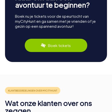
avontuur te beginnen?
Boek nu je tickets voor de speurtocht van
myCityHunt en ga samen met je vrienden of je
gezin op een spannend avontuur!
Boek tickets
Wat onze klanten over ons
zeggen