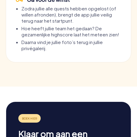
Zodra jullie alle quests hebben opgelost (of
willen afronden), brengt de app jullie veilig
terug naar het startpunt.
Hoe heeft jullie team het gedaan? De
gezamenlijke highscore laat het meteen zien!
Daarna vind je jullie foto’s terug in jullie
privégalerij.
Klaar om aan een