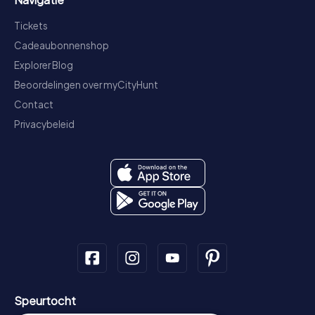
Tickets
Cadeaubonnenshop
Explorer Blog
Beoordelingen over myCityHunt
Contact
Privacybeleid
Speurtocht