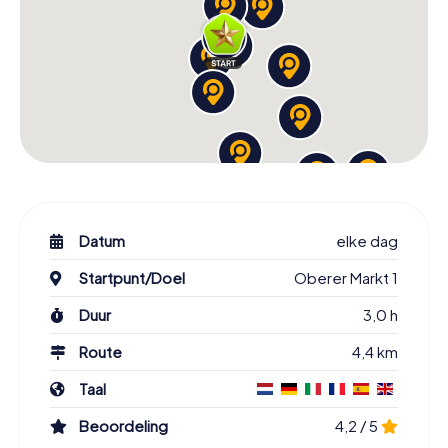
Datum
elke dag
Startpunt/Doel
Oberer Markt 1
Duur
3,0 h
Route
4,4 km
Taal
Beoordeling
4,2 / 5