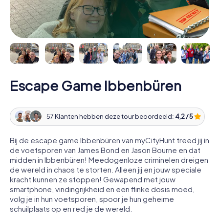
Escape Game Ibbenbüren
57 Klanten hebben deze tour beoordeeld:
4,2 / 5
Bij de escape game Ibbenbüren van myCityHunt treed jij in
de voetsporen van James Bond en Jason Bourne en dat
midden in Ibbenbüren! Meedogenloze criminelen dreigen
de wereld in chaos te storten. Alleen jij en jouw speciale
kracht kunnen ze stoppen! Gewapend met jouw
smartphone, vindingrijkheid en een flinke dosis moed,
volg je in hun voetsporen, spoor je hun geheime
schuilplaats op en red je de wereld.