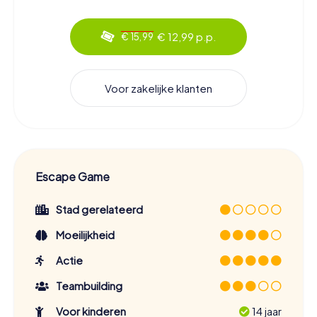
€ 12,99 p.p.
€ 15,99
Voor zakelijke klanten
Escape Game
Stad gerelateerd
Moeilijkheid
Actie
Teambuilding
Voor kinderen
14 jaar