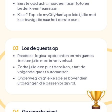
Eerste opdracht: maak een teamfoto en
bedenk een teamnaam.
Klaar? Top: de myCityHunt app leidt jullie met
kaartnavigatie naar het eerste punt.
03
Los de quests op
Raadsels, logica-opdrachten en minigames
trekken jullie mee in het verhaal.
Zodra jullie een punt bereiken, start de
volgende quest automatisch.
Onderweg krijgt elke speler bovendien
uitdagingen die passen bij zijn rol.
04
Ga voor de winst