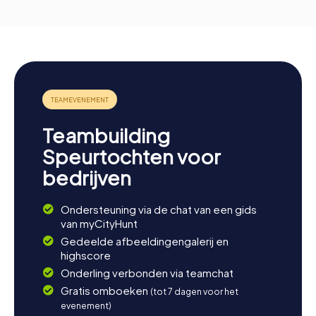
Teambuilding
Speurtochten voor
bedrijven
Ondersteuning via de chat van een gids
van myCityHunt
Gedeelde afbeeldingengalerij en
highscore
Onderling verbonden via teamchat
Gratis omboeken
(tot 7 dagen voor het
evenement)