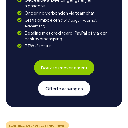
highscore
Onderling verbonden via teamchat
Gratis omboeken
(tot 7 dagen voor het
evenement)
Betaling met creditcard, PayPal of via een
bankoverschrijving
BTW-factuur
Boek teamevenement
Offerte aanvragen