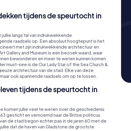
kken tijdens de speurtocht in
 jullie langs tal van indrukwekkende
gende raadsels op. Een absoluut hoogtepunt is het
cineert met zijn indrukwekkende architectuur en
Art Gallery and Museum is een bezoek waard, waar
s kunnen bewonderen en meer te weten kunnen komen
er must-see is de Our Lady Star of the Sea Church &
ieuze architectuur van de stad. Elke van deze
n, maar ook spannende raadsels om op te lossen.
leven tijdens de speurtocht in
e komen jullie veel te weten over de geschiedenis
863 gesticht en vernoemd naar de Britse politicus
van de stad begon echter pas in de jaren 60 met de
 jullie dat de haven van Gladstone de grootste