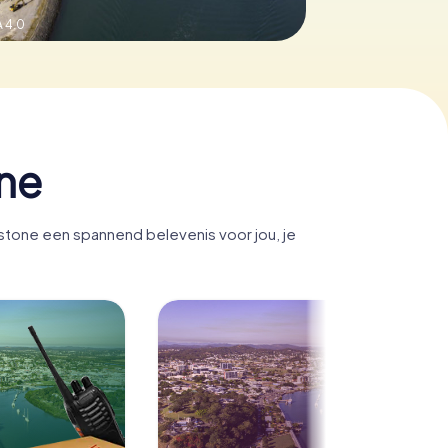
 4.0
ne
stone een spannend belevenis voor jou, je