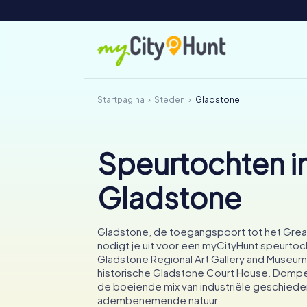
Startpagina
Steden
Gladstone
Speurtochten i
Gladstone
Gladstone, de toegangspoort tot het Great
nodigt je uit voor een myCityHunt speurto
Gladstone Regional Art Gallery and Museum
historische Gladstone Court House. Dompel
de boeiende mix van industriële geschiede
adembenemende natuur.