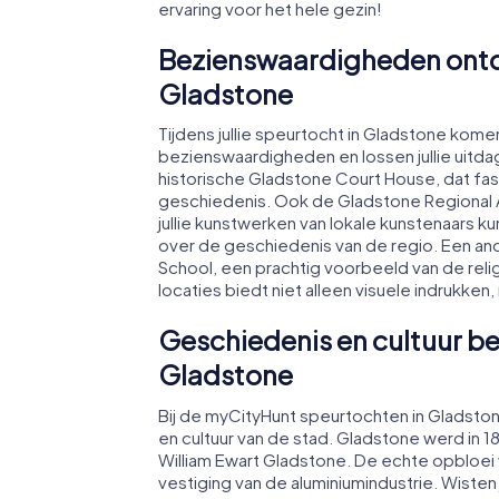
ervaring voor het hele gezin!
Bezienswaardigheden ontde
Gladstone
Tijdens jullie speurtocht in Gladstone komen
bezienswaardigheden en lossen jullie uitda
historische Gladstone Court House, dat fas
geschiedenis. Ook de Gladstone Regional 
jullie kunstwerken van lokale kunstenaar
over de geschiedenis van de regio. Een and
School, een prachtig voorbeeld van de relig
locaties biedt niet alleen visuele indrukke
Geschiedenis en cultuur be
Gladstone
Bij de myCityHunt speurtochten in Gladston
en cultuur van de stad. Gladstone werd in 1
William Ewart Gladstone. De echte opbloei 
vestiging van de aluminiumindustrie. Wisten