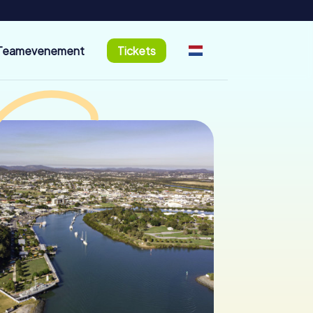
Teamevenement
Tickets