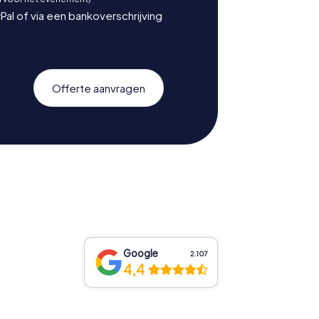
Pal of via een bankoverschrijving
Offerte aanvragen
Google
2.107
4,4