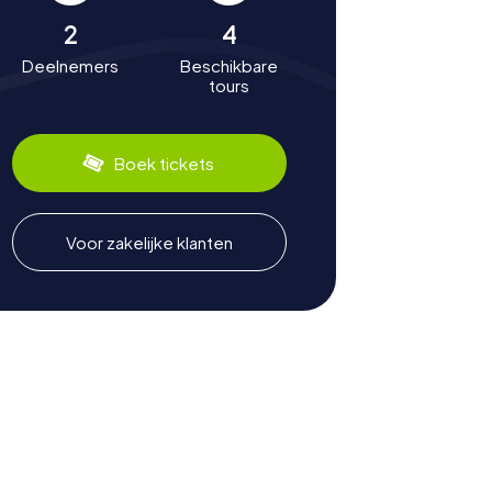
2
4
Deelnemers
Beschikbare
tours
Boek tickets
Voor zakelijke klanten