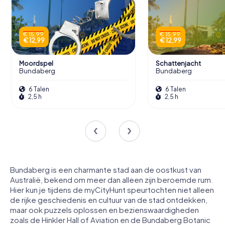
€ 15,99
€ 15,99
€ 12,99
€ 12,99
Moordspel
Schattenjacht
Bundaberg
Bundaberg
6 Talen
6 Talen
2,5 h
2,5 h
Bundaberg is een charmante stad aan de oostkust van
Australië, bekend om meer dan alleen zijn beroemde rum.
Hier kun je tijdens de myCityHunt speurtochten niet alleen
de rijke geschiedenis en cultuur van de stad ontdekken,
maar ook puzzels oplossen en bezienswaardigheden
zoals de Hinkler Hall of Aviation en de Bundaberg Botanic