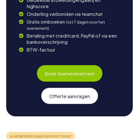
highscore
Onderling verbonden via teamchat
Gratis omboeken
(tot 7 dagen voor het
evenement)
Betaling met creditcard, PayPal of via een
bankoverschrijving
BTW-factuur
Boek teamevenement
Offerte aanvragen