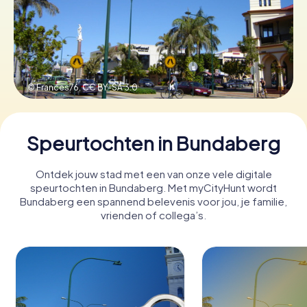
Boek tickets
© Frances76,
CC BY-SA 3.0
Koop cadeaubonnen
Speurtochten in Bundaberg
Ontdek jouw stad met een van onze vele digitale
speurtochten in Bundaberg. Met myCityHunt wordt
Bundaberg een spannend belevenis voor jou, je familie,
vrienden of collega’s.