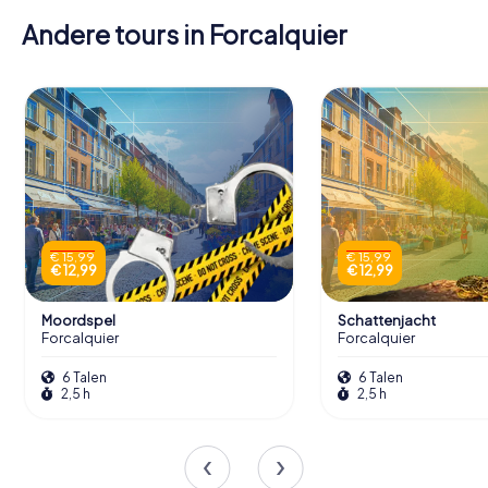
Andere tours in Forcalquier
€ 15,99
€ 15,99
€ 12,99
€ 12,99
Moordspel
Schattenjacht
Forcalquier
Forcalquier
6 Talen
6 Talen
2,5 h
2,5 h