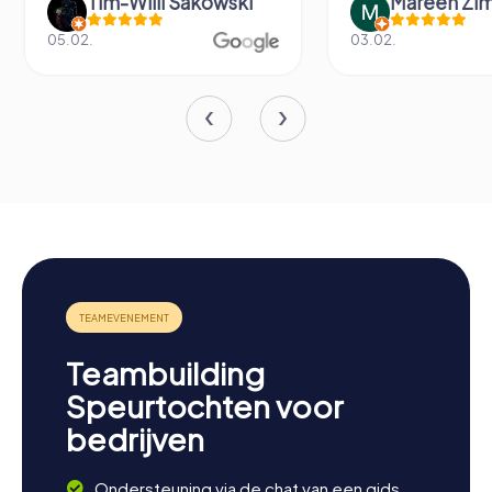
Tim-Willi Sakowski
Mareen Zi
05.02.
03.02.
Teambuilding
Speurtochten voor
bedrijven
Ondersteuning via de chat van een gids