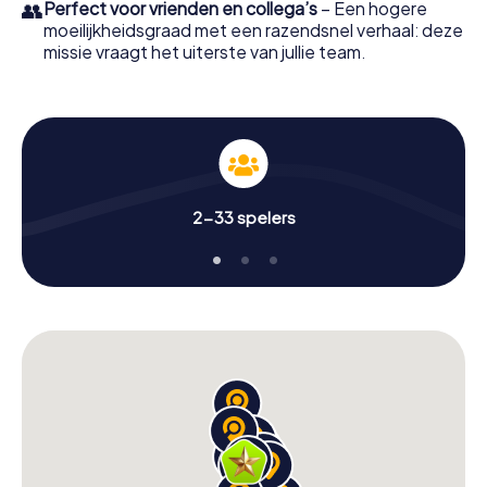
👥
Perfect voor vrienden en collega’s
– Een hogere
moeilijkheidsgraad met een razendsnel verhaal: deze
missie vraagt het uiterste van jullie team.
2-33 spelers