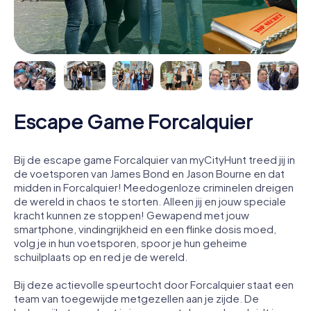
Escape Game Forcalquier
Bij de escape game Forcalquier van myCityHunt treed jij in
de voetsporen van James Bond en Jason Bourne en dat
midden in Forcalquier! Meedogenloze criminelen dreigen
de wereld in chaos te storten. Alleen jij en jouw speciale
kracht kunnen ze stoppen! Gewapend met jouw
smartphone, vindingrijkheid en een flinke dosis moed,
volg je in hun voetsporen, spoor je hun geheime
schuilplaats op en red je de wereld.
Bij deze actievolle speurtocht door Forcalquier staat een
team van toegewijde metgezellen aan je zijde. De