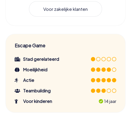
Voor zakelijke klanten
Escape Game
Stad gerelateerd
Moeilijkheid
Actie
Teambuilding
Voor kinderen
14 jaar