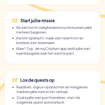
02
Start jullie missie
Na een korte veiligheidsinstructie kunnen jullie
meteen beginnen.
Eerste opdracht: maak een teamfoto en
bedenk een teamnaam.
Klaar? Top: de myCityHunt app leidt jullie met
kaartnavigatie naar het eerste punt.
03
Los de quests op
Raadsels, logica-opdrachten en minigames
trekken jullie mee in het verhaal.
Zodra jullie een punt bereiken, start de
volgende quest automatisch.