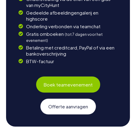
van myCityHunt
Gedeelde afbeeldingengalerij en
highscore
Onderling verbonden via teamchat
Gratis omboeken
(tot 7 dagen voor het
evenement)
Betaling met creditcard, PayPal of via een
bankoverschrijving
BTW-factuur
Boek teamevenement
Offerte aanvragen