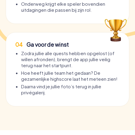
Onderweg krijgt elke speler bovendien
uitdagingen die passen bij zijn rol.
04
Ga voor de winst
Zodra jullie alle quests hebben opgelost (of
willen afronden), brengt de app jullie veilig
terug naar het startpunt.
Hoe heeft jullie team het gedaan? De
gezamenlijke highscore laat het meteen zien!
Daarna vind je jullie foto’s terug in jullie
privégalerij.