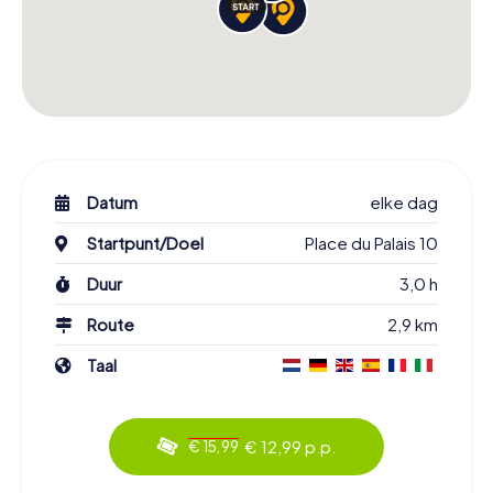
Datum
elke dag
Startpunt/Doel
Place du Palais 10
Duur
3,0 h
Route
2,9 km
Taal
€ 12,99 p.p.
€ 15,99