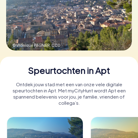
Boek tickets
Koop cadeaubonnen
© Vronique PAGNIER,
CC0
Speurtochten in Apt
Ontdek jouw stad met een van onze vele digitale
speurtochten in Apt. Met myCityHunt wordt Apt een
spannend belevenis voor jou, je familie, vrienden of
collega’s.