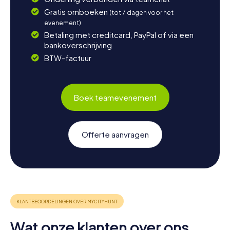
Gratis omboeken
(tot 7 dagen voor het
evenement)
Betaling met creditcard, PayPal of via een
bankoverschrijving
BTW-factuur
Boek teamevenement
Offerte aanvragen
Wat onze klanten over ons