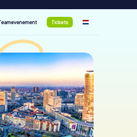
Teamevenement
Tickets