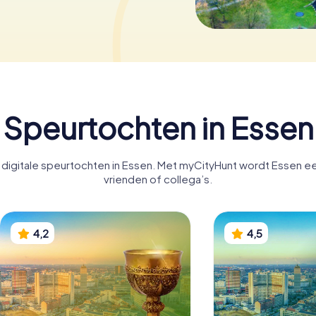
Speurtochten in Essen
igitale speurtochten in Essen. Met myCityHunt wordt Essen een
vrienden of collega’s.
4,2
4,5