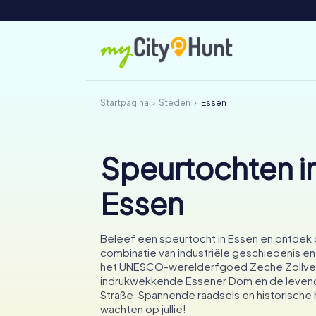
Startpagina
Steden
Essen
Speurtochten i
Essen
Beleef een speurtocht in Essen en ontdek
combinatie van industriële geschiedenis en 
het UNESCO-werelderfgoed Zeche Zollver
indrukwekkende Essener Dom en de leven
Straße. Spannende raadsels en historisch
wachten op jullie!