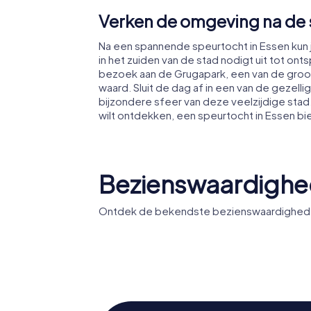
Verken de omgeving na de 
Na een spannende speurtocht in Essen kun
in het zuiden van de stad nodigt uit tot o
bezoek aan de Grugapark, een van de groot
waard. Sluit de dag af in een van de gezel
bijzondere sfeer van deze veelzijdige stad
wilt ontdekken, een speurtocht in Essen b
Bezienswaardighe
Ontdek de bekendste bezienswaardigheden 
Museum Folkwang
Dom van