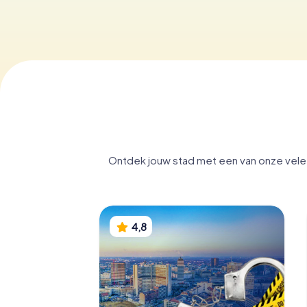
Ontdek jouw stad met een van onze vele d
4,8