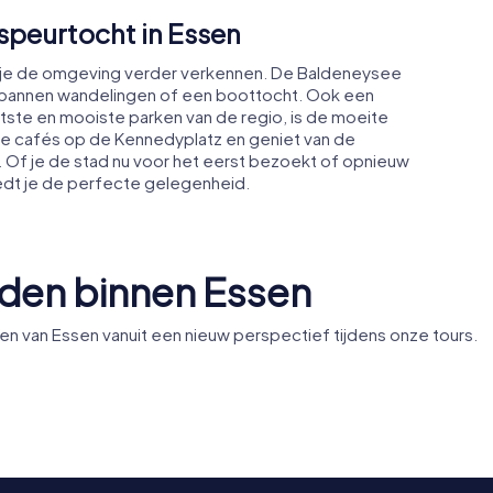
speurtocht in Essen
 je de omgeving verder verkennen. De Baldeneysee
ntspannen wandelingen of een boottocht. Ook een
ste en mooiste parken van de regio, is de moeite
lige cafés op de Kennedyplatz en geniet van de
. Of je de stad nu voor het eerst bezoekt of opnieuw
iedt je de perfecte gelegenheid.
den binnen Essen
van Essen vanuit een nieuw perspectief tijdens onze tours.
 Essen
Oude Synagoge
Marktkir