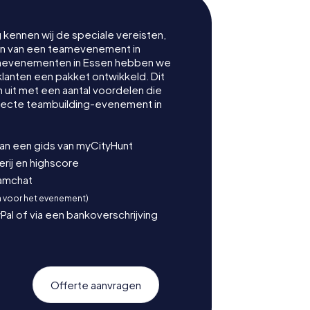
g kennen wij de speciale vereisten,
nen van een teamevenement in
mevenementen in Essen hebben we
klanten een pakket ontwikkeld. Dit
uit met een aantal voordelen die
fecte teambuilding-evenement in
van een gids van myCityHunt
ij en highscore
eamchat
n voor het evenement)
Pal of via een bankoverschrijving
Offerte aanvragen