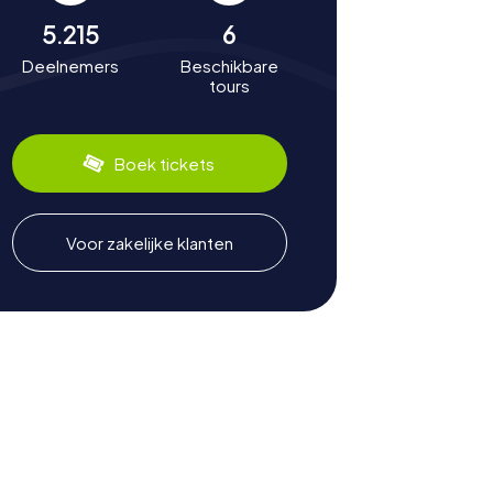
5.215
6
Deelnemers
Beschikbare
tours
Boek tickets
Voor zakelijke klanten