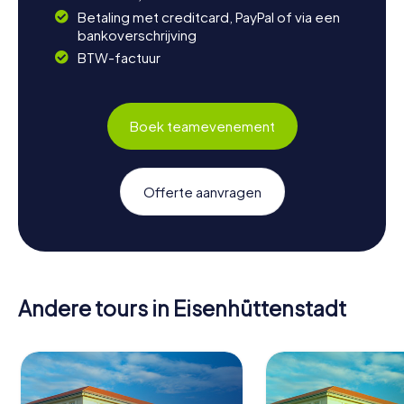
Betaling met creditcard, PayPal of via een
bankoverschrijving
BTW-factuur
Boek teamevenement
Offerte aanvragen
Andere tours in Eisenhüttenstadt