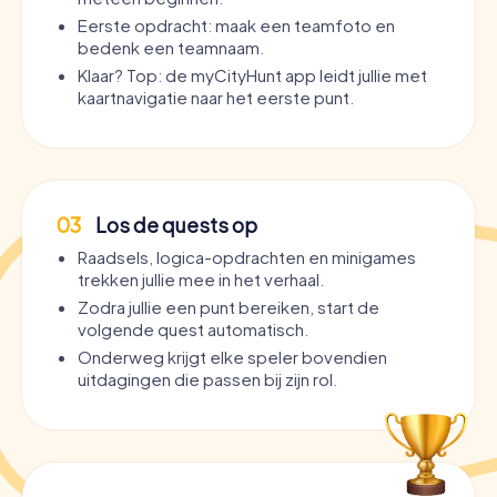
Eerste opdracht: maak een teamfoto en
bedenk een teamnaam.
Klaar? Top: de myCityHunt app leidt jullie met
kaartnavigatie naar het eerste punt.
03
Los de quests op
Raadsels, logica-opdrachten en minigames
trekken jullie mee in het verhaal.
Zodra jullie een punt bereiken, start de
volgende quest automatisch.
Onderweg krijgt elke speler bovendien
uitdagingen die passen bij zijn rol.