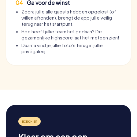
04
Ga voor de winst
Zodra jullie alle quests hebben opgelost (of
willen afronden), brengt de app jullie veilig
terug naar het startpunt.
Hoe heeft jullie team het gedaan? De
gezamenlijke highscore laat het meteen zien!
Daarna vind je jullie foto’s terug in jullie
privégalerij.
Klaar om aan een