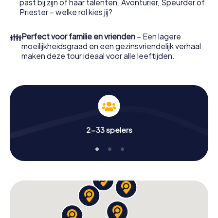
past bij zijn of haar talenten. Avonturier, Speurder of
Priester – welke rol kies jij?
👪
Perfect voor familie en vrienden
– Een lagere
moeilijkheidsgraad en een gezinsvriendelijk verhaal
maken deze tour ideaal voor alle leeftijden.
2-33 spelers