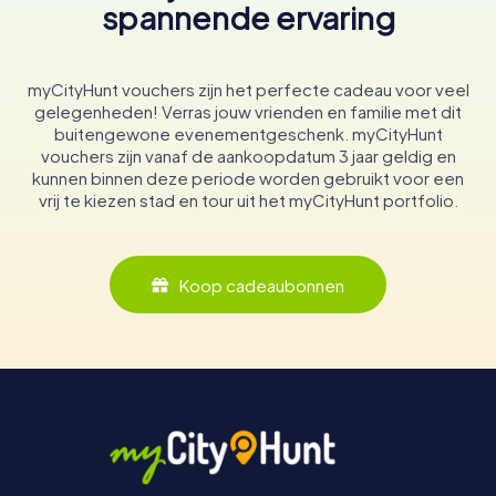
spannende ervaring
myCityHunt vouchers zijn het perfecte cadeau voor veel
gelegenheden! Verras jouw vrienden en familie met dit
buitengewone evenementgeschenk. myCityHunt
vouchers zijn vanaf de aankoopdatum 3 jaar geldig en
kunnen binnen deze periode worden gebruikt voor een
vrij te kiezen stad en tour uit het myCityHunt portfolio.
Koop cadeaubonnen