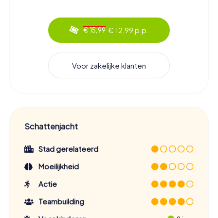
€ 12,99 p.p.
€ 15,99
Voor zakelijke klanten
Schattenjacht
Stad gerelateerd
Moeilijkheid
Actie
Teambuilding