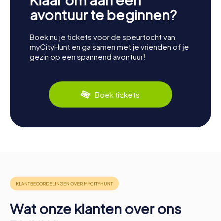
avontuur te beginnen?
Boek nu je tickets voor de speurtocht van
myCityHunt en ga samen met je vrienden of je
gezin op een spannend avontuur!
Boek tickets
Wat onze klanten over ons