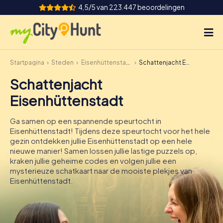
4,5/5 van 223.447 beoordelingen
Startpagina
Steden
Eisenhüttenstadt
Schattenjacht Eisenhüttenstadt
Hoe het werkt
Schattenjacht
Steden
Eisenhüttenstadt
Tours
Ga samen op een spannende speurtocht in
Eisenhüttenstadt! Tijdens deze speurtocht voor het hele
Teamevenement
gezin ontdekken jullie Eisenhüttenstadt op een hele
nieuwe manier! Samen lossen jullie lastige puzzels op,
Tickets
kraken jullie geheime codes en volgen jullie een
mysterieuze schatkaart naar de mooiste plekjes van
Eisenhüttenstadt.
INT
AT
CH
DE
ES
FR
UK
IE
IT
NL