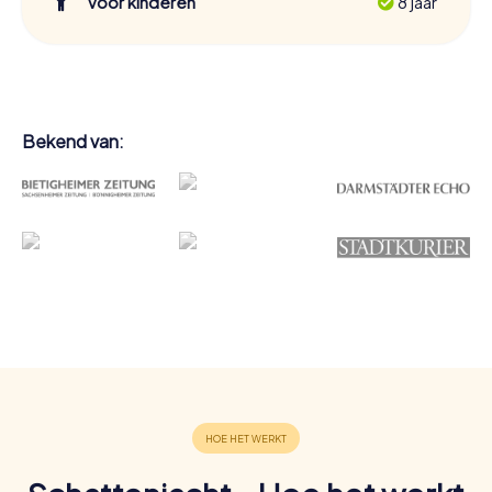
Voor kinderen
8 jaar
Bekend van: