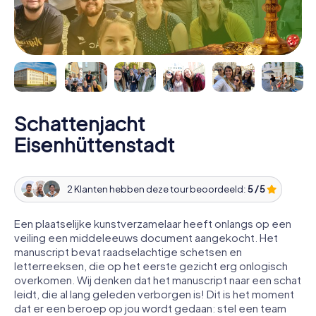
Schattenjacht
Eisenhüttenstadt
2 Klanten hebben deze tour beoordeeld:
5 / 5
Een plaatselijke kunstverzamelaar heeft onlangs op een
veiling een middeleeuws document aangekocht. Het
manuscript bevat raadselachtige schetsen en
letterreeksen, die op het eerste gezicht erg onlogisch
overkomen. Wij denken dat het manuscript naar een schat
leidt, die al lang geleden verborgen is! Dit is het moment
dat er een beroep op jou wordt gedaan: stel een team