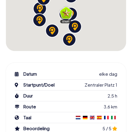
Datum
elke dag
Startpunt/Doel
Zentraler Platz 1
Duur
2,5 h
Route
3,6 km
Taal
Beoordeling
5 / 5