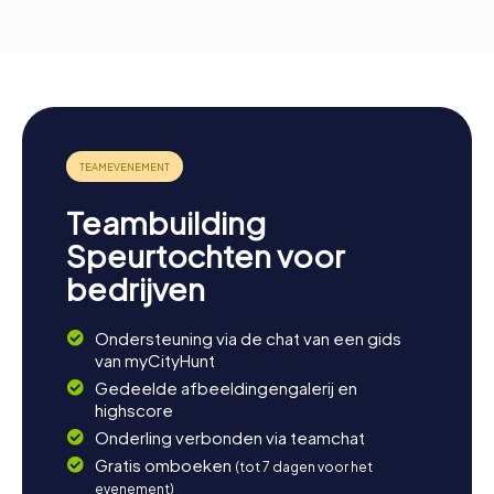
Teambuilding
Speurtochten voor
bedrijven
Ondersteuning via de chat van een gids
van myCityHunt
Gedeelde afbeeldingengalerij en
highscore
Onderling verbonden via teamchat
Gratis omboeken
(tot 7 dagen voor het
evenement)