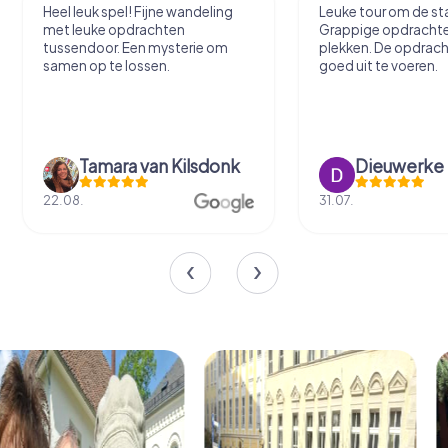
Heel leuk spel! Fijne wandeling
Leuke tour om de sta
met leuke opdrachten
Grappige opdracht
tussendoor. Een mysterie om
plekken. De opdrach
samen op te lossen.
goed uit te voeren.
Tamara van Kilsdonk
Dieuwerke
22.08.
31.07.