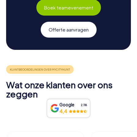
Boek teamevenement
Offerte aanvragen
Wat onze klanten over ons
zeggen
Google
2.118
4,4