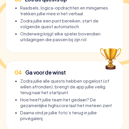
Raadsels, logica-opdrachten en minigames
trekken jullie mee in het verhaal.
Zodra jullie een punt bereiken, start de
volgende quest automatisch.
Onderweg krijgt elke speler bovendien
uitdagingen die passen bij zijn rol.
04
Ga voor de winst
Zodra jullie alle quests hebben opgelost (of
willen afronden), brengt de app jullie veilig
terug naar het startpunt.
Hoe heeft jullie team het gedaan? De
gezamenlijke highscore laat het meteen zien!
Daarna vind je jullie foto’s terug in jullie
privégalerij.