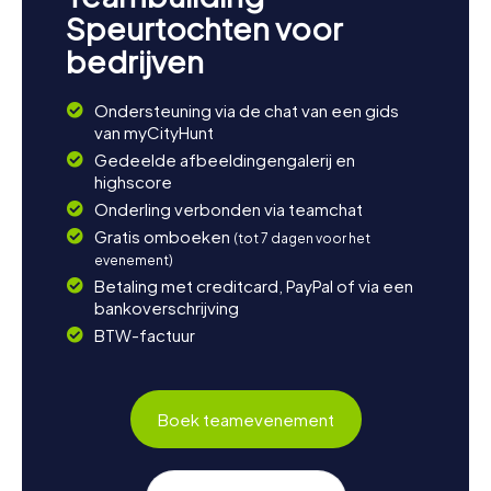
Speurtochten voor
bedrijven
Ondersteuning via de chat van een gids
van myCityHunt
Gedeelde afbeeldingengalerij en
highscore
Onderling verbonden via teamchat
Gratis omboeken
(tot 7 dagen voor het
evenement)
Betaling met creditcard, PayPal of via een
bankoverschrijving
BTW-factuur
Boek teamevenement