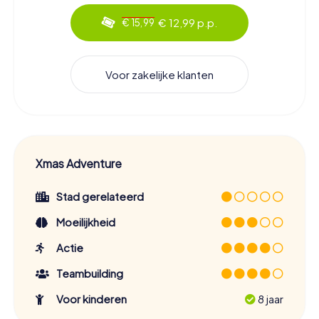
€ 12,99 p.p.
€ 15,99
Voor zakelijke klanten
Xmas Adventure
Stad gerelateerd
Moeilijkheid
Actie
Teambuilding
Voor kinderen
8 jaar