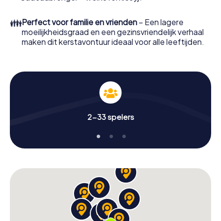
kerstspeurtocht als programmapunt voor uw
bedrijfskerstfeest in Eindhoven!
👪
Perfect voor familie en vrienden
– Een lagere
moeilijkheidsgraad en een gezinsvriendelijk verhaal
maken dit kerstavontuur ideaal voor alle leeftijden.
2-33 spelers