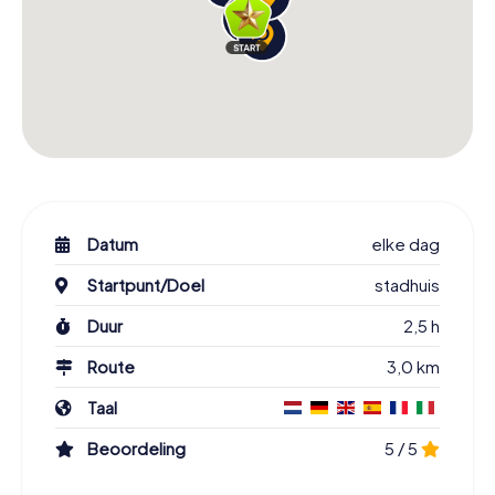
Datum
elke dag
Startpunt/Doel
stadhuis
Duur
2,5 h
Route
3,0 km
Taal
Beoordeling
5 / 5