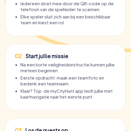
Iedereen doet mee door de QR-code op de
telefoon van de spelleider te scannen.
Elke speler sluit zich aan bij een beschikbaar
team en kiest een rol.
02
Start jullie missie
Na een korte veiligheidsinstructie kunnen jullie
meteen beginnen.
Eerste opdracht: maak een teamfoto en
bedenk een teamnaam.
Klaar? Top: de myCityHunt app leidt jullie met
kaartnavigatie naar het eerste punt.
03
Los de quests op