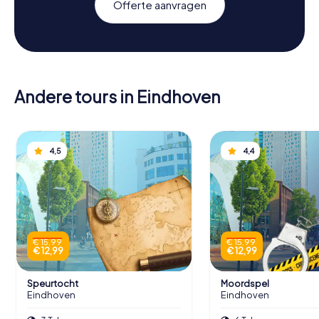
Offerte aanvragen
Andere tours in Eindhoven
4,5
4,4
€ 15,99
€ 15,99
€ 12,99
€ 12,99
Speurtocht
Moordspel
Eindhoven
Eindhoven