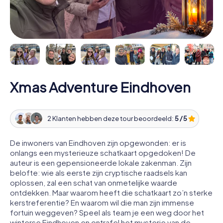
Xmas Adventure Eindhoven
2 Klanten hebben deze tour beoordeeld:
5 / 5
De inwoners van Eindhoven zijn opgewonden: er is
onlangs een mysterieuze schatkaart opgedoken! De
auteur is een gepensioneerde lokale zakenman. Zijn
belofte: wie als eerste zijn cryptische raadsels kan
oplossen, zal een schat van onmetelijke waarde
ontdekken. Maar waarom heeft die schatkaart zo’n sterke
kerstreferentie? En waarom wil die man zijn immense
fortuin weggeven? Speel als team je een weg door het
winterse Eindhoven en ontrafel het mysterie van de