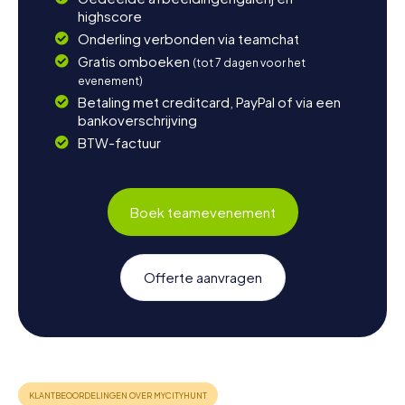
highscore
Onderling verbonden via teamchat
Gratis omboeken
(tot 7 dagen voor het
evenement)
Betaling met creditcard, PayPal of via een
bankoverschrijving
BTW-factuur
Boek teamevenement
Offerte aanvragen