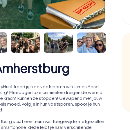
Amherstburg
Hunt treed jij in de voetsporen van James Bond
burg! Meedogenloze criminelen dreigen de wereld
eciale kracht kunnen ze stoppen! Gewapend met jouw
osis moed, volg je in hun voetsporen, spoor je hun
d.
rstburg staat een team van toegewijde metgezellen
w smartphone: deze leidt je naar verschillende