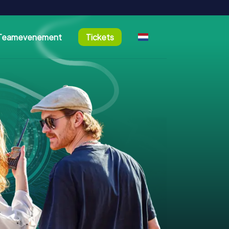
Teamevenement
Tickets