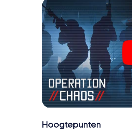
agenten en verander Amherstburg in een e
Hoogtepunten