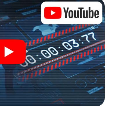
scaperoom in de buitenlucht!