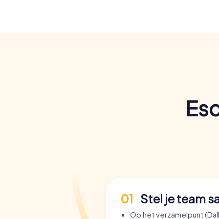
Esc
01
Stel je team 
Op het verzamelpunt (Dal