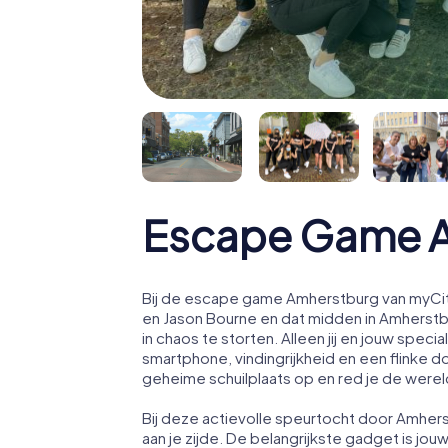
Escape Game 
Bij de escape game Amherstburg van myCity
en Jason Bourne en dat midden in Amherst
in chaos te storten. Alleen jij en jouw sp
smartphone, vindingrijkheid en een flinke d
geheime schuilplaats op en red je de werel
Bij deze actievolle speurtocht door Amhe
aan je zijde. De belangrijkste gadget is jou