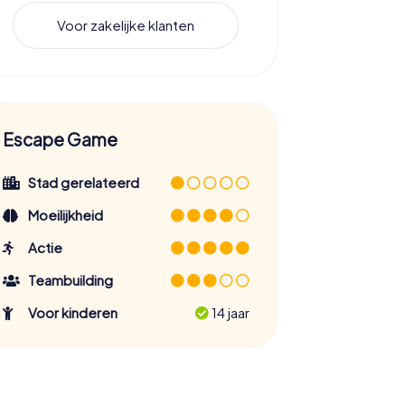
Voor zakelijke klanten
Escape Game
Stad gerelateerd
Moeilijkheid
Actie
Teambuilding
Voor kinderen
14 jaar