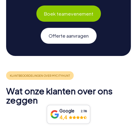
Boek teamevenement
Offerte aanvragen
Wat onze klanten over ons
zeggen
Google
2.118
4,4