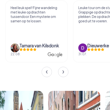
Heel leuk spel! Fijne wandeling
Leuke tour om de sta
met leuke opdrachten
Grappige opdracht
tussendoor. Een mysterie om
plekken. De opdrach
samen op te lossen.
goed uit te voeren.
Tamara van Kilsdonk
Dieuwerke
22.08.
31.07.