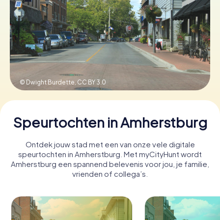
Boek tickets
Koop cadeaubonnen
© Dwight Burdette,
CC BY 3.0
Speurtochten in Amherstburg
Ontdek jouw stad met een van onze vele digitale
speurtochten in Amherstburg. Met myCityHunt wordt
Amherstburg een spannend belevenis voor jou, je familie,
vrienden of collega’s.