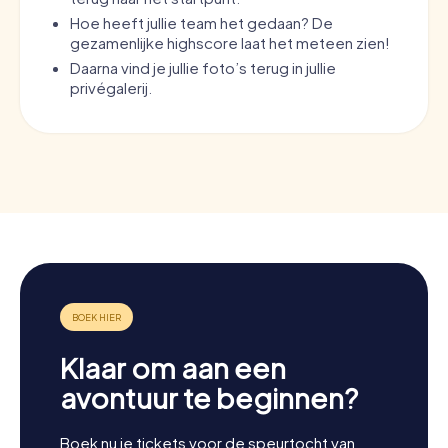
Hoe heeft jullie team het gedaan? De
gezamenlijke highscore laat het meteen zien!
Daarna vind je jullie foto’s terug in jullie
privégalerij.
Klaar om aan een
avontuur te beginnen?
Boek nu je tickets voor de speurtocht van