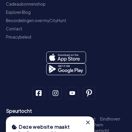
Cadeaubonnenshop
Explorer Blog
Beoordelingen over myCityHunt
Contact
Privacybeleid
Speurtocht
Amsterdam
Rotterdam
Den Haag
Utrecht
Eindhoven
×
Groningen
Breda
Nijmegen
Haarlem
Arnhem
Deze website maakt
Amersfoort
's-Hertogenbosch
Zwolle
Maastricht