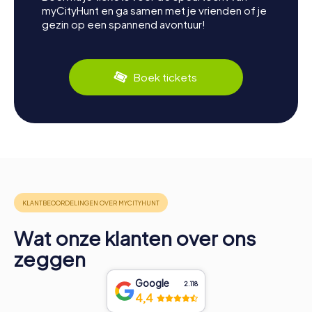
myCityHunt en ga samen met je vrienden of je
gezin op een spannend avontuur!
Boek tickets
Wat onze klanten over ons
zeggen
Google
2.118
4,4