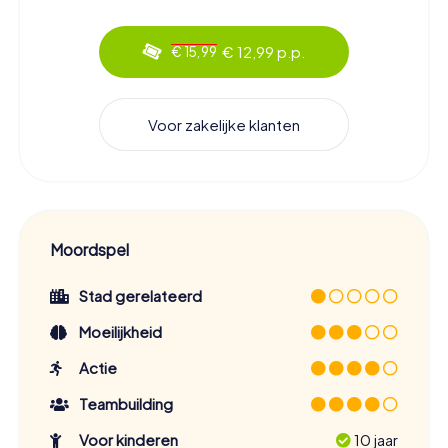
€ 12,99 p.p.
€ 15,99
Voor zakelijke klanten
Moordspel
Stad gerelateerd
Moeilijkheid
Actie
Teambuilding
Voor kinderen
10 jaar