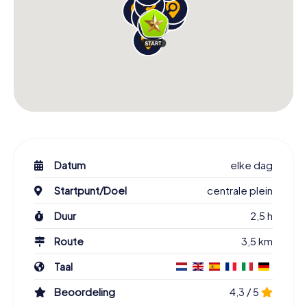
Datum
elke dag
Startpunt/Doel
centrale plein
Duur
2,5 h
Route
3,5 km
Taal
Beoordeling
4,3 / 5