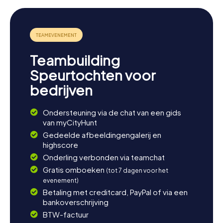
Teambuilding
Speurtochten voor
bedrijven
Ondersteuning via de chat van een gids
van myCityHunt
Gedeelde afbeeldingengalerij en
highscore
Onderling verbonden via teamchat
Gratis omboeken
(tot 7 dagen voor het
evenement)
Betaling met creditcard, PayPal of via een
bankoverschrijving
BTW-factuur