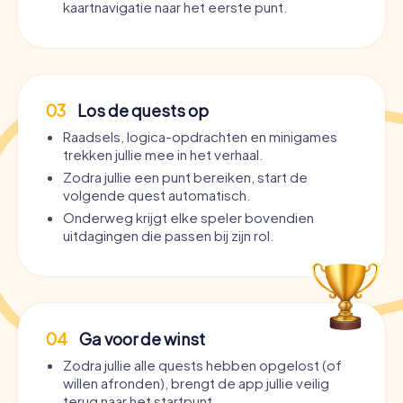
kaartnavigatie naar het eerste punt.
03
Los de quests op
Raadsels, logica-opdrachten en minigames
trekken jullie mee in het verhaal.
Zodra jullie een punt bereiken, start de
volgende quest automatisch.
Onderweg krijgt elke speler bovendien
uitdagingen die passen bij zijn rol.
04
Ga voor de winst
Zodra jullie alle quests hebben opgelost (of
willen afronden), brengt de app jullie veilig
terug naar het startpunt.