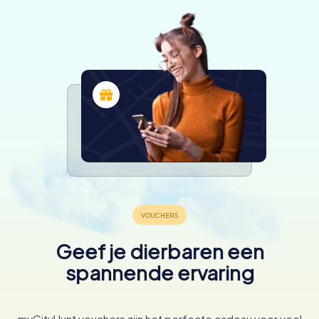
Geef je dierbaren een
spannende ervaring
myCityHunt vouchers zijn het perfecte cadeau voor veel