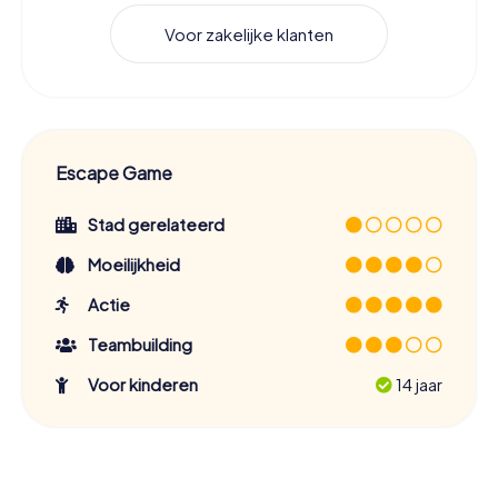
Voor zakelijke klanten
Escape Game
Stad gerelateerd
Moeilijkheid
Actie
Teambuilding
Voor kinderen
14 jaar