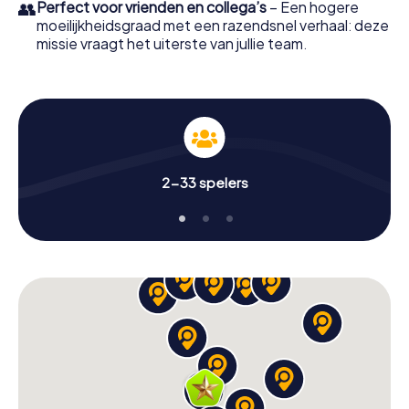
👥
Perfect voor vrienden en collega’s
– Een hogere
moeilijkheidsgraad met een razendsnel verhaal: deze
missie vraagt het uiterste van jullie team.
2-33 spelers