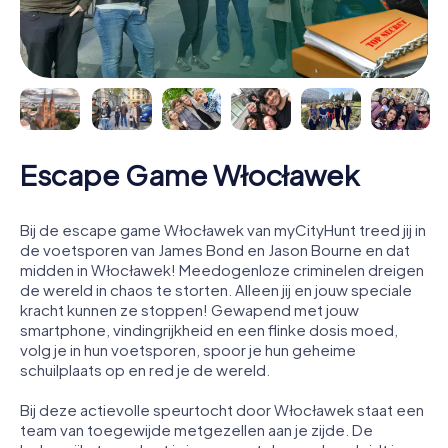
Escape Game Włocławek
Bij de escape game Włocławek van myCityHunt treed jij in
de voetsporen van James Bond en Jason Bourne en dat
midden in Włocławek! Meedogenloze criminelen dreigen
de wereld in chaos te storten. Alleen jij en jouw speciale
kracht kunnen ze stoppen! Gewapend met jouw
smartphone, vindingrijkheid en een flinke dosis moed,
volg je in hun voetsporen, spoor je hun geheime
schuilplaats op en red je de wereld.
Bij deze actievolle speurtocht door Włocławek staat een
team van toegewijde metgezellen aan je zijde. De