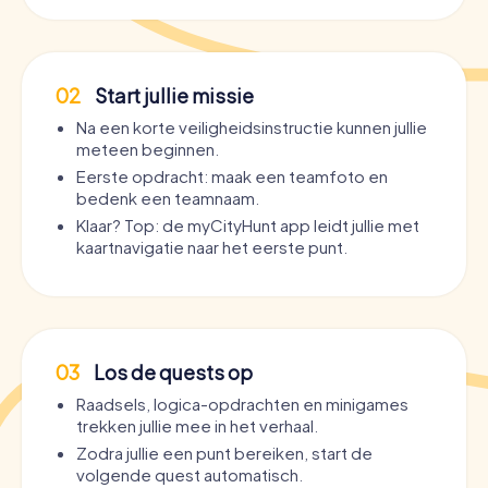
02
Start jullie missie
Na een korte veiligheidsinstructie kunnen jullie
meteen beginnen.
Eerste opdracht: maak een teamfoto en
bedenk een teamnaam.
Klaar? Top: de myCityHunt app leidt jullie met
kaartnavigatie naar het eerste punt.
03
Los de quests op
Raadsels, logica-opdrachten en minigames
trekken jullie mee in het verhaal.
Zodra jullie een punt bereiken, start de
volgende quest automatisch.