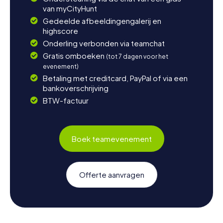
van myCityHunt
Gedeelde afbeeldingengalerij en
highscore
Onderling verbonden via teamchat
Gratis omboeken
(tot 7 dagen voor het
evenement)
Betaling met creditcard, PayPal of via een
bankoverschrijving
BTW-factuur
Boek teamevenement
Offerte aanvragen