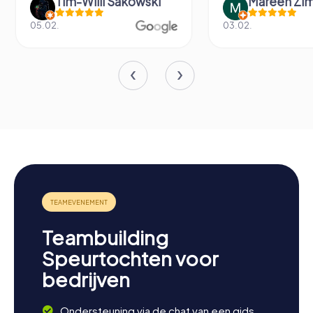
Tim-Willi Sakowski
Mareen Zi
05.02.
03.02.
Teambuilding
Speurtochten voor
bedrijven
Ondersteuning via de chat van een gids