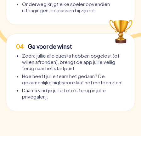
Onderweg krijgt elke speler bovendien
uitdagingen die passen bij zijn rol.
04
Ga voor de winst
Zodra jullie alle quests hebben opgelost (of
willen afronden), brengt de app jullie veilig
terug naar het startpunt.
Hoe heeft jullie team het gedaan? De
gezamenlijke highscore laat het meteen zien!
Daarna vind je jullie foto’s terug in jullie
privégalerij.