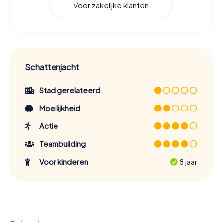
Voor zakelijke klanten
Schattenjacht
Stad gerelateerd
Moeilijkheid
Actie
Teambuilding
Voor kinderen
8 jaar