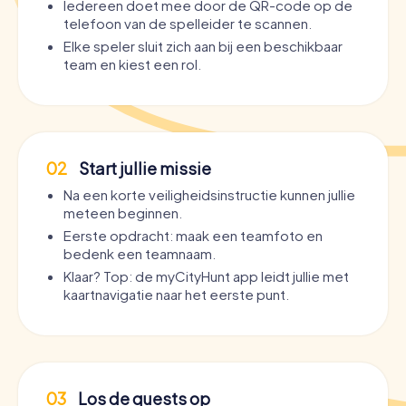
Iedereen doet mee door de QR-code op de
telefoon van de spelleider te scannen.
Elke speler sluit zich aan bij een beschikbaar
team en kiest een rol.
02
Start jullie missie
Na een korte veiligheidsinstructie kunnen jullie
meteen beginnen.
Eerste opdracht: maak een teamfoto en
bedenk een teamnaam.
Klaar? Top: de myCityHunt app leidt jullie met
kaartnavigatie naar het eerste punt.
03
Los de quests op