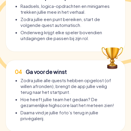
Raadsels, logica-opdrachten en minigames
trekken jullie mee in het verhaal.
Zodra jullie een punt bereiken, start de
volgende quest automatisch.
Onderweg krijgt elke speler bovendien
uitdagingen die passen bij zijn rol.
04
Ga voor de winst
Zodra jullie alle quests hebben opgelost (of
willen afronden), brengt de app jullie veilig
terug naar het startpunt.
Hoe heeft jullie team het gedaan? De
gezamenlijke highscore laat het meteen zien!
Daarna vind je jullie foto’s terug in jullie
privégalerij.