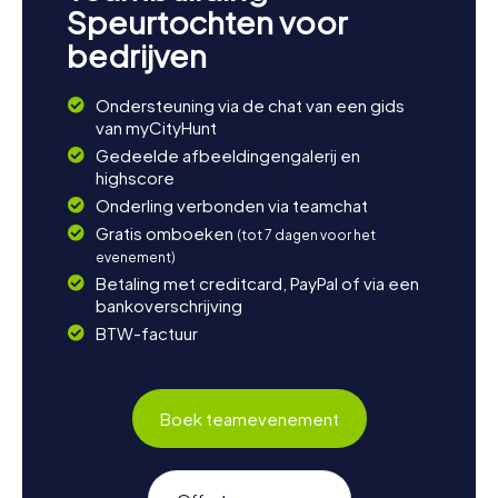
Speurtochten voor
bedrijven
Ondersteuning via de chat van een gids
van myCityHunt
Gedeelde afbeeldingengalerij en
highscore
Onderling verbonden via teamchat
Gratis omboeken
(tot 7 dagen voor het
evenement)
Betaling met creditcard, PayPal of via een
bankoverschrijving
BTW-factuur
Boek teamevenement