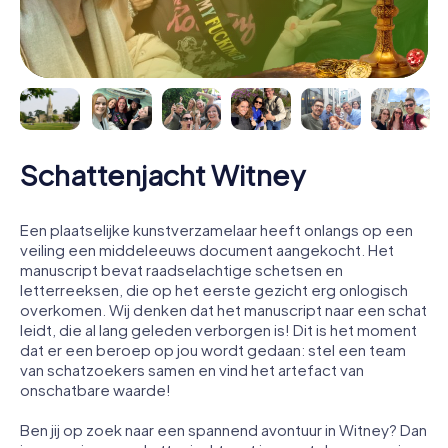
Schattenjacht Witney
Een plaatselijke kunstverzamelaar heeft onlangs op een
veiling een middeleeuws document aangekocht. Het
manuscript bevat raadselachtige schetsen en
letterreeksen, die op het eerste gezicht erg onlogisch
overkomen. Wij denken dat het manuscript naar een schat
leidt, die al lang geleden verborgen is! Dit is het moment
dat er een beroep op jou wordt gedaan: stel een team
van schatzoekers samen en vind het artefact van
onschatbare waarde!
Ben jij op zoek naar een spannend avontuur in Witney? Dan