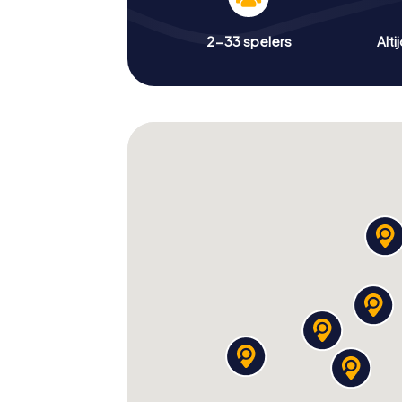
2-33 spelers
Alti