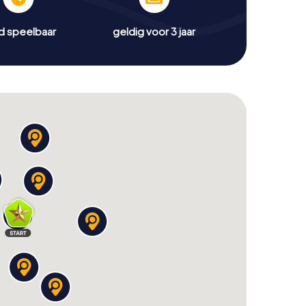
jd speelbaar
geldig voor 3 jaar