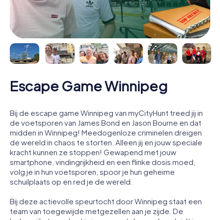
Escape Game Winnipeg
Bij de escape game Winnipeg van myCityHunt treed jij in
de voetsporen van James Bond en Jason Bourne en dat
midden in Winnipeg! Meedogenloze criminelen dreigen
de wereld in chaos te storten. Alleen jij en jouw speciale
kracht kunnen ze stoppen! Gewapend met jouw
smartphone, vindingrijkheid en een flinke dosis moed,
volg je in hun voetsporen, spoor je hun geheime
schuilplaats op en red je de wereld.
Bij deze actievolle speurtocht door Winnipeg staat een
team van toegewijde metgezellen aan je zijde. De