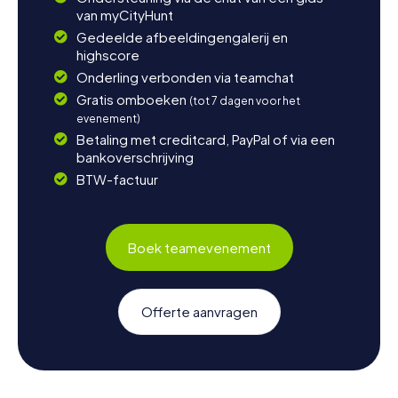
van myCityHunt
Gedeelde afbeeldingengalerij en
highscore
Onderling verbonden via teamchat
Gratis omboeken
(tot 7 dagen voor het
evenement)
Betaling met creditcard, PayPal of via een
bankoverschrijving
BTW-factuur
Boek teamevenement
Offerte aanvragen