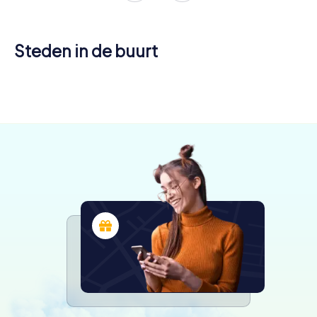
Steden in de buurt
Brandon
4 tours
beschikbaar