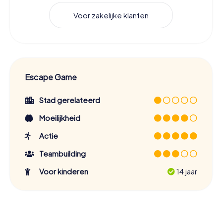
Voor zakelijke klanten
Escape Game
Stad gerelateerd
Moeilijkheid
Actie
Teambuilding
Voor kinderen
14 jaar