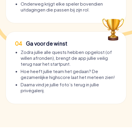
Onderweg krijgt elke speler bovendien
uitdagingen die passen bij zijn rol.
04
Ga voor de winst
Zodra jullie alle quests hebben opgelost (of
willen afronden), brengt de app jullie veilig
terug naar het startpunt.
Hoe heeft jullie team het gedaan? De
gezamenlijke highscore laat het meteen zien!
Daarna vind je jullie foto’s terug in jullie
privégalerij.