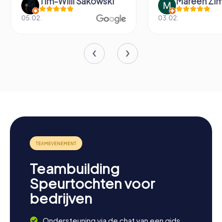
Tim-Willi Sakowski
Mareen Zi
05.02.
03.02.
Teambuilding
Speurtochten voor
bedrijven
Ondersteuning via de chat van een gids