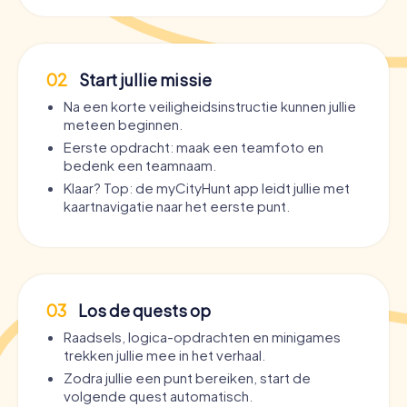
02
Start jullie missie
Na een korte veiligheidsinstructie kunnen jullie
meteen beginnen.
Eerste opdracht: maak een teamfoto en
bedenk een teamnaam.
Klaar? Top: de myCityHunt app leidt jullie met
kaartnavigatie naar het eerste punt.
03
Los de quests op
Raadsels, logica-opdrachten en minigames
trekken jullie mee in het verhaal.
Zodra jullie een punt bereiken, start de
volgende quest automatisch.