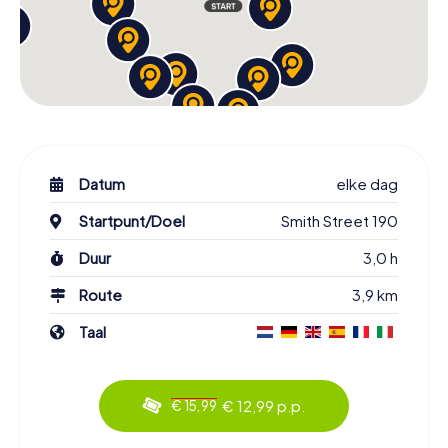
Datum
elke dag
Startpunt/Doel
Smith Street 190
Duur
3,0 h
Route
3,9 km
Taal
€ 12,99 p.p.
€ 15,99