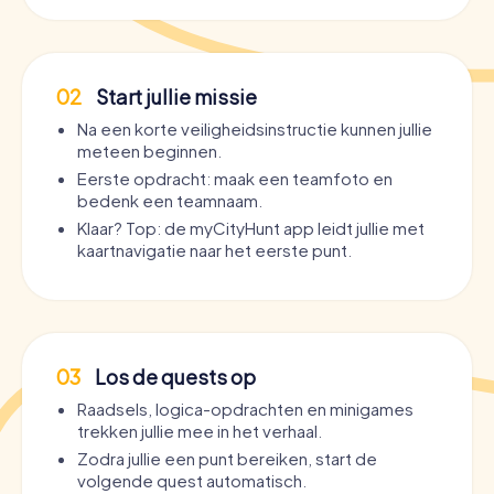
02
Start jullie missie
Na een korte veiligheidsinstructie kunnen jullie
meteen beginnen.
Eerste opdracht: maak een teamfoto en
bedenk een teamnaam.
Klaar? Top: de myCityHunt app leidt jullie met
kaartnavigatie naar het eerste punt.
03
Los de quests op
Raadsels, logica-opdrachten en minigames
trekken jullie mee in het verhaal.
Zodra jullie een punt bereiken, start de
volgende quest automatisch.