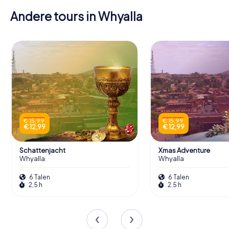
Andere tours in Whyalla
€ 15,99
€ 15,99
€ 12,99
€ 12,99
Schattenjacht
Xmas Adventure
Whyalla
Whyalla
6 Talen
6 Talen
2,5 h
2,5 h