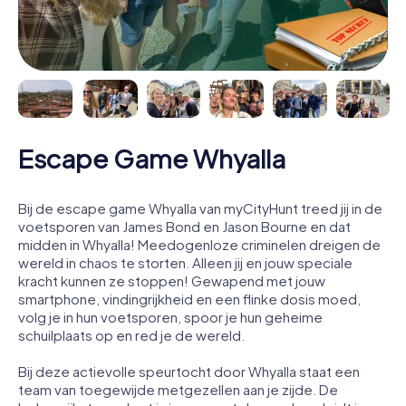
Escape Game Whyalla
Bij de escape game Whyalla van myCityHunt treed jij in de
voetsporen van James Bond en Jason Bourne en dat
midden in Whyalla! Meedogenloze criminelen dreigen de
wereld in chaos te storten. Alleen jij en jouw speciale
kracht kunnen ze stoppen! Gewapend met jouw
smartphone, vindingrijkheid en een flinke dosis moed,
volg je in hun voetsporen, spoor je hun geheime
schuilplaats op en red je de wereld.
Bij deze actievolle speurtocht door Whyalla staat een
team van toegewijde metgezellen aan je zijde. De