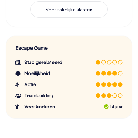
Voor zakelijke klanten
Escape Game
Stad gerelateerd
Moeilijkheid
Actie
Teambuilding
Voor kinderen
14 jaar