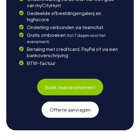
van myCityHunt
Gedeelde afbeeldingengalerij en
highscore
Onderling verbonden via teamchat
Gratis omboeken
(tot 7 dagen voor het
evenement)
Betaling met creditcard, PayPal of via een
bankoverschrijving
BTW-factuur
Boek teamevenement
Offerte aanvragen