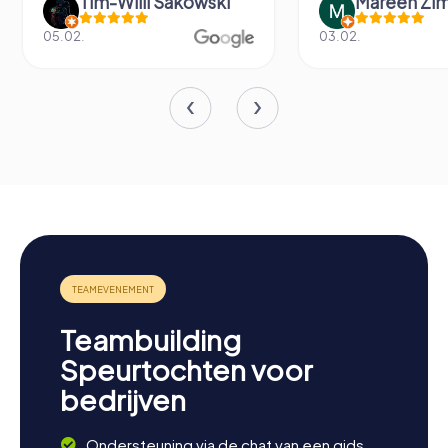
Mareen Zimmermann
Fabian Dig
03.02.
14.06.
Teambuilding
Speurtochten voor
bedrijven
Ondersteuning via de chat van een gids