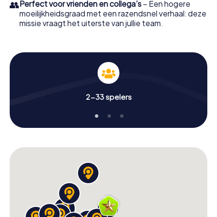
👥
Perfect voor vrienden en collega’s
– Een hogere
moeilijkheidsgraad met een razendsnel verhaal: deze
missie vraagt het uiterste van jullie team.
2-33 spelers