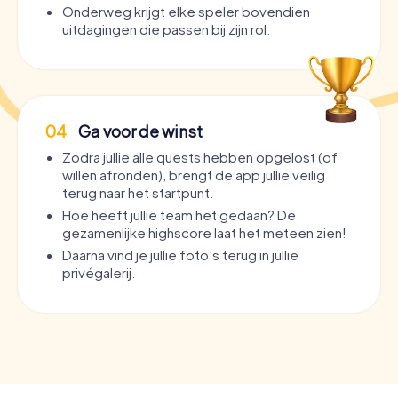
Onderweg krijgt elke speler bovendien
uitdagingen die passen bij zijn rol.
04
Ga voor de winst
Zodra jullie alle quests hebben opgelost (of
willen afronden), brengt de app jullie veilig
terug naar het startpunt.
Hoe heeft jullie team het gedaan? De
gezamenlijke highscore laat het meteen zien!
Daarna vind je jullie foto’s terug in jullie
privégalerij.