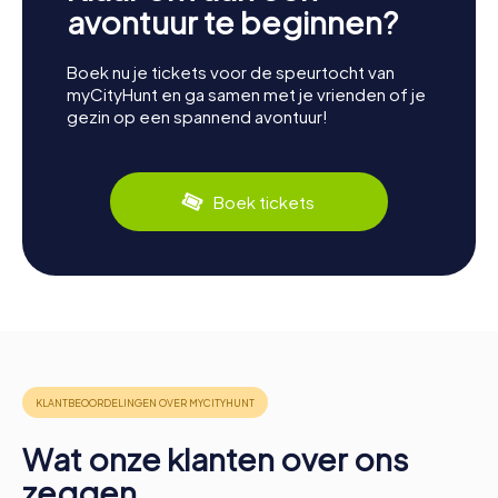
avontuur te beginnen?
Boek nu je tickets voor de speurtocht van
myCityHunt en ga samen met je vrienden of je
gezin op een spannend avontuur!
Boek tickets
Wat onze klanten over ons
zeggen