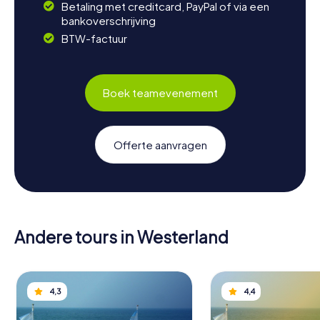
Betaling met creditcard, PayPal of via een
bankoverschrijving
BTW-factuur
Boek teamevenement
Offerte aanvragen
Andere tours in Westerland
4,3
4,4