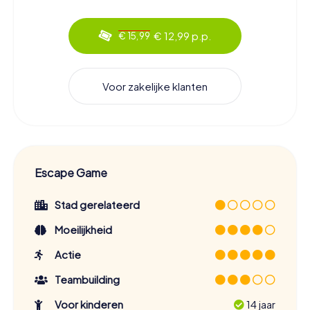
€ 12,99 p.p.
€ 15,99
Voor zakelijke klanten
Escape Game
Stad gerelateerd
Moeilijkheid
Actie
Teambuilding
Voor kinderen
14 jaar