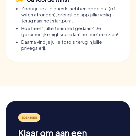
Zodra jullie alle quests hebben opgelost (of
willen afronden), brengt de app jullie veilig
terug naar het startpunt.
Hoe heeft jullie team het gedaan? De
gezamenlijke highscore laat het meteen zien!
Daarna vind je jullie foto’s terug in jullie
privégalerij.
Klaar om aan een