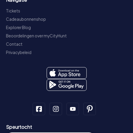
Tickets
Cadeaubonnenshop
Explorer Blog
Beoordelingen over myCityHunt
Contact
Privacybeleid
Speurtocht