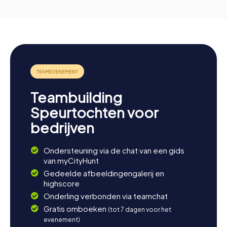
Teambuilding
Speurtochten voor
bedrijven
Ondersteuning via de chat van een gids
van myCityHunt
Gedeelde afbeeldingengalerij en
highscore
Onderling verbonden via teamchat
Gratis omboeken
(tot 7 dagen voor het
evenement)