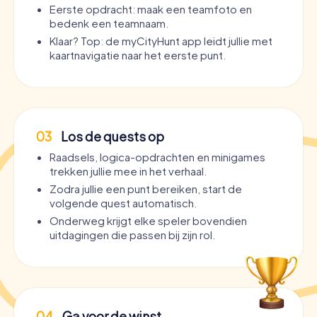
Eerste opdracht: maak een teamfoto en
bedenk een teamnaam.
Klaar? Top: de myCityHunt app leidt jullie met
kaartnavigatie naar het eerste punt.
03
Los de quests op
Raadsels, logica-opdrachten en minigames
trekken jullie mee in het verhaal.
Zodra jullie een punt bereiken, start de
volgende quest automatisch.
Onderweg krijgt elke speler bovendien
uitdagingen die passen bij zijn rol.
04
Ga voor de winst