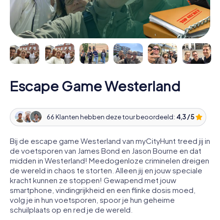
Escape Game Westerland
66 Klanten hebben deze tour beoordeeld:
4,3 / 5
Bij de escape game Westerland van myCityHunt treed jij in
de voetsporen van James Bond en Jason Bourne en dat
midden in Westerland! Meedogenloze criminelen dreigen
de wereld in chaos te storten. Alleen jij en jouw speciale
kracht kunnen ze stoppen! Gewapend met jouw
smartphone, vindingrijkheid en een flinke dosis moed,
volg je in hun voetsporen, spoor je hun geheime
schuilplaats op en red je de wereld.