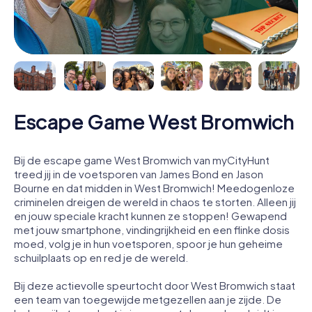
Escape Game West Bromwich
Bij de escape game West Bromwich van myCityHunt
treed jij in de voetsporen van James Bond en Jason
Bourne en dat midden in West Bromwich! Meedogenloze
criminelen dreigen de wereld in chaos te storten. Alleen jij
en jouw speciale kracht kunnen ze stoppen! Gewapend
met jouw smartphone, vindingrijkheid en een flinke dosis
moed, volg je in hun voetsporen, spoor je hun geheime
schuilplaats op en red je de wereld.
Bij deze actievolle speurtocht door West Bromwich staat
een team van toegewijde metgezellen aan je zijde. De