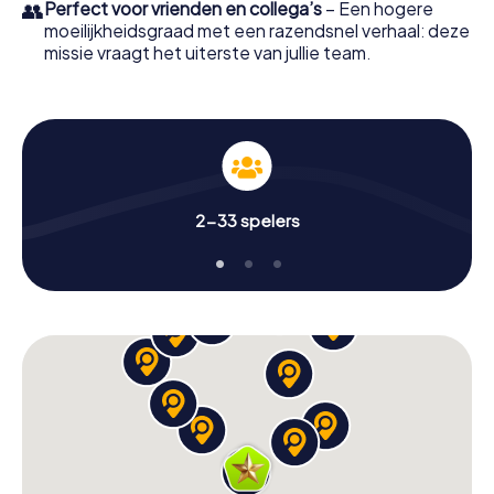
👥
Perfect voor vrienden en collega’s
– Een hogere
moeilijkheidsgraad met een razendsnel verhaal: deze
missie vraagt het uiterste van jullie team.
2-33 spelers