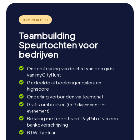
Teambuilding
Speurtochten voor
bedrijven
Ondersteuning via de chat van een gids
van myCityHunt
Gedeelde afbeeldingengalerij en
highscore
Onderling verbonden via teamchat
Gratis omboeken
(tot 7 dagen voor het
evenement)
Betaling met creditcard, PayPal of via een
bankoverschrijving
BTW-factuur