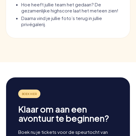
Hoe heeft jullie team het gedaan? De
gezamenlijke highscore laat het meteen zien!
Daarna vind je jullie foto’s terug in jullie
privégalerij.
Klaar om aan een
avontuur te beginnen?
Boek nu je tickets voor de speurtocht van