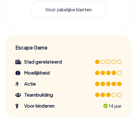
Voor zakelijke klanten
Escape Game
Stad gerelateerd
Moeilijkheid
Actie
Teambuilding
Voor kinderen
14 jaar