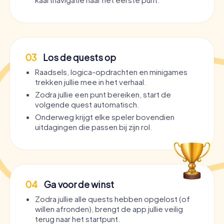
03
Los de quests op
Raadsels, logica-opdrachten en minigames
trekken jullie mee in het verhaal.
Zodra jullie een punt bereiken, start de
volgende quest automatisch.
Onderweg krijgt elke speler bovendien
uitdagingen die passen bij zijn rol.
04
Ga voor de winst
Zodra jullie alle quests hebben opgelost (of
willen afronden), brengt de app jullie veilig
terug naar het startpunt.