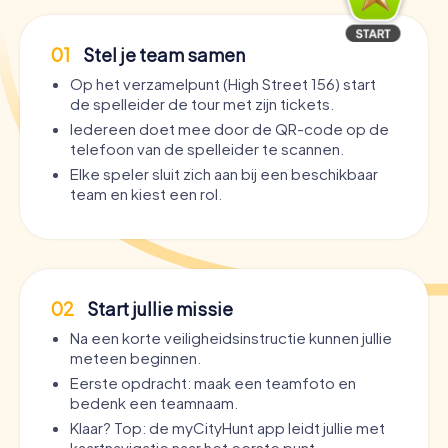
01
Stel je team samen
Op het verzamelpunt (High Street 156) start
de spelleider de tour met zijn tickets.
Iedereen doet mee door de QR-code op de
telefoon van de spelleider te scannen.
Elke speler sluit zich aan bij een beschikbaar
team en kiest een rol.
02
Start jullie missie
Na een korte veiligheidsinstructie kunnen jullie
meteen beginnen.
Eerste opdracht: maak een teamfoto en
bedenk een teamnaam.
Klaar? Top: de myCityHunt app leidt jullie met
kaartnavigatie naar het eerste punt.