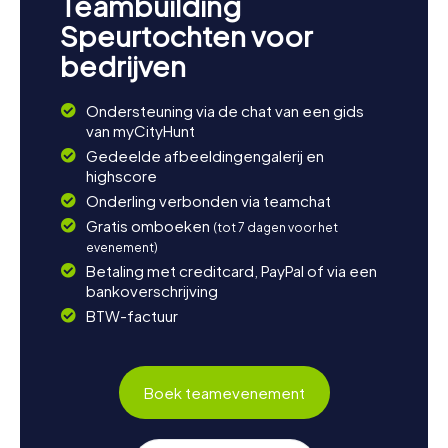
Teambuilding
Speurtochten voor
bedrijven
Ondersteuning via de chat van een gids
van myCityHunt
Gedeelde afbeeldingengalerij en
highscore
Onderling verbonden via teamchat
Gratis omboeken
(tot 7 dagen voor het
evenement)
Betaling met creditcard, PayPal of via een
bankoverschrijving
BTW-factuur
Boek teamevenement