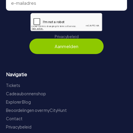
Privacybeleid
Aanmelden
Navigatie
Tickets
Cadeaubonnenshop
Explorer Blog
Beoordelingen over myCityHunt
Contact
Privacybeleid