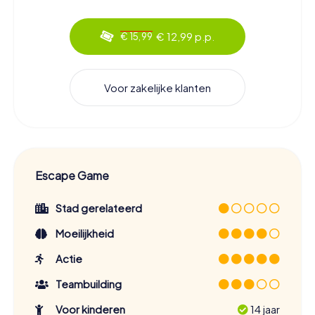
€ 12,99 p.p.
€ 15,99
Voor zakelijke klanten
Escape Game
Stad gerelateerd
Moeilijkheid
Actie
Teambuilding
Voor kinderen
14 jaar