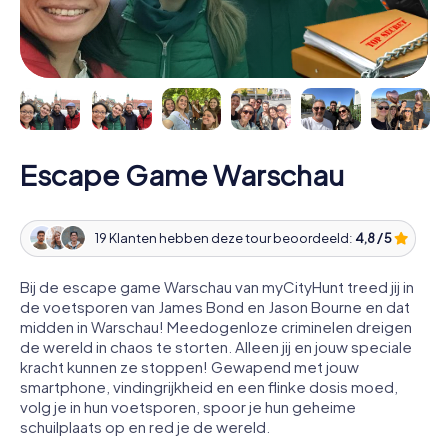
Escape Game Warschau
19 Klanten hebben deze tour beoordeeld:
4,8 / 5
Bij de escape game Warschau van myCityHunt treed jij in
de voetsporen van James Bond en Jason Bourne en dat
midden in Warschau! Meedogenloze criminelen dreigen
de wereld in chaos te storten. Alleen jij en jouw speciale
kracht kunnen ze stoppen! Gewapend met jouw
smartphone, vindingrijkheid en een flinke dosis moed,
volg je in hun voetsporen, spoor je hun geheime
schuilplaats op en red je de wereld.