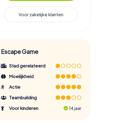
Voor zakelijke klanten
Escape Game
Stad gerelateerd
Moeilijkheid
Actie
Teambuilding
Voor kinderen
14 jaar