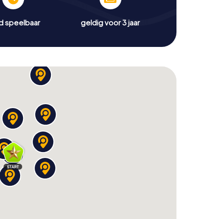
jd speelbaar
geldig voor 3 jaar