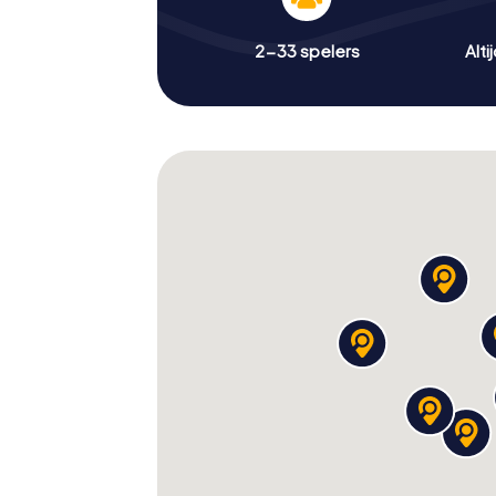
2-33 spelers
Alti