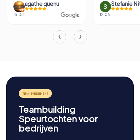
agathe quenu
Stefanie N
15.08.
12.06.
Teambuilding
Speurtochten voor
bedrijven