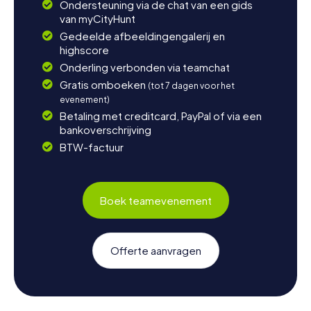
Ondersteuning via de chat van een gids
van myCityHunt
Gedeelde afbeeldingengalerij en
highscore
Onderling verbonden via teamchat
Gratis omboeken
(tot 7 dagen voor het
evenement)
Betaling met creditcard, PayPal of via een
bankoverschrijving
BTW-factuur
Boek teamevenement
Offerte aanvragen