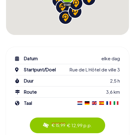
Datum
elke dag
Startpunt/Doel
Rue de L Hôtel de ville 3
Duur
2,5 h
Route
3,6 km
Taal
€ 12,99 p.p.
€ 15,99