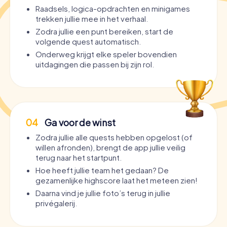
Raadsels, logica-opdrachten en minigames
trekken jullie mee in het verhaal.
Zodra jullie een punt bereiken, start de
volgende quest automatisch.
Onderweg krijgt elke speler bovendien
uitdagingen die passen bij zijn rol.
04
Ga voor de winst
Zodra jullie alle quests hebben opgelost (of
willen afronden), brengt de app jullie veilig
terug naar het startpunt.
Hoe heeft jullie team het gedaan? De
gezamenlijke highscore laat het meteen zien!
Daarna vind je jullie foto’s terug in jullie
privégalerij.