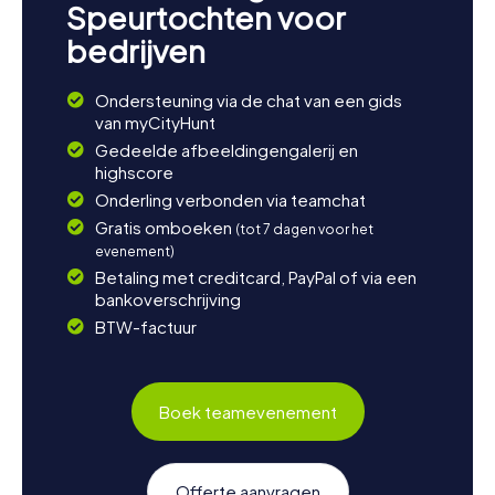
Speurtochten voor
bedrijven
Ondersteuning via de chat van een gids
van myCityHunt
Gedeelde afbeeldingengalerij en
highscore
Onderling verbonden via teamchat
Gratis omboeken
(tot 7 dagen voor het
evenement)
Betaling met creditcard, PayPal of via een
bankoverschrijving
BTW-factuur
Boek teamevenement
Offerte aanvragen