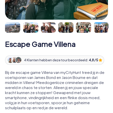
Escape Game Villena
4 Klanten hebben deze tour beoordeeld:
4,8 / 5
Bij de escape game Villena van myCityHunt treed jij in de
voetsporen van James Bond en Jason Bourne en dat
midden in Villena! Meedogenloze criminelen dreigen de
wereld in chaos te storten. Alleen jij en jouw speciale
kracht kunnen ze stoppen! Gewapend met jouw
smartphone, vindingrijkheid en een flinke dosis moed,
volg je in hun voetsporen, spoor je hun geheime
schuilplaats op en red je de wereld.