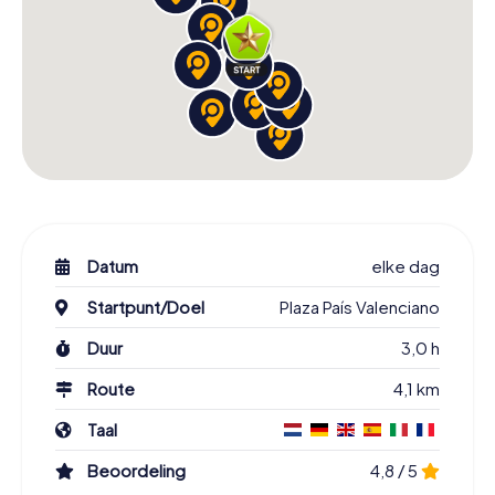
Datum
elke dag
Startpunt/Doel
Plaza País Valenciano
Duur
3,0 h
Route
4,1 km
Taal
Beoordeling
4,8 / 5