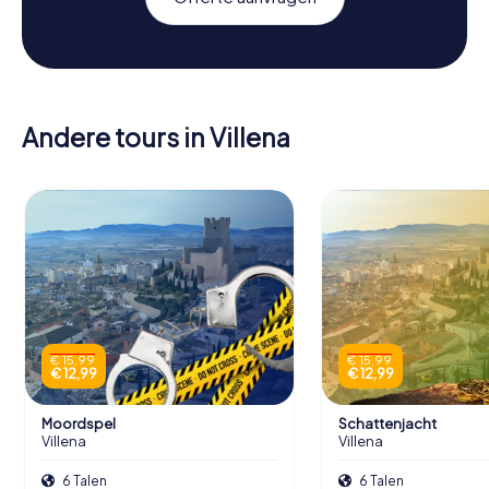
Andere tours in Villena
€ 15,99
€ 15,99
€ 12,99
€ 12,99
Moordspel
Schattenjacht
Villena
Villena
6 Talen
6 Talen