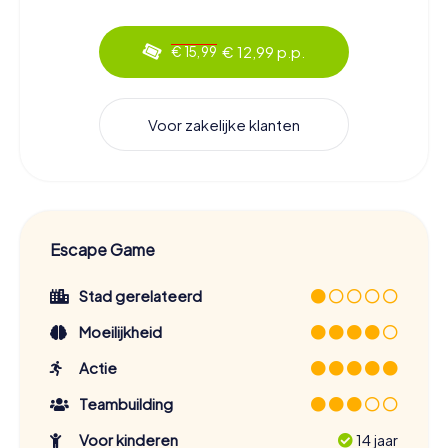
€ 12,99 p.p.
€ 15,99
Voor zakelijke klanten
Escape Game
Stad gerelateerd
Moeilijkheid
Actie
Teambuilding
Voor kinderen
14 jaar