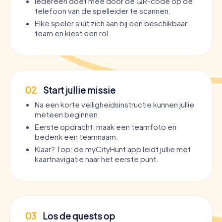
Iedereen doet mee door de QR-code op de
telefoon van de spelleider te scannen.
Elke speler sluit zich aan bij een beschikbaar
team en kiest een rol.
02
Start jullie missie
Na een korte veiligheidsinstructie kunnen jullie
meteen beginnen.
Eerste opdracht: maak een teamfoto en
bedenk een teamnaam.
Klaar? Top: de myCityHunt app leidt jullie met
kaartnavigatie naar het eerste punt.
03
Los de quests op