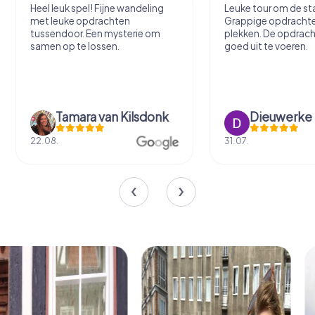
Heel leuk spel! Fijne wandeling
Leuke tour om de sta
met leuke opdrachten
Grappige opdracht
tussendoor. Een mysterie om
plekken. De opdrach
samen op te lossen.
goed uit te voeren.
Tamara van Kilsdonk
Dieuwerke
22.08.
31.07.