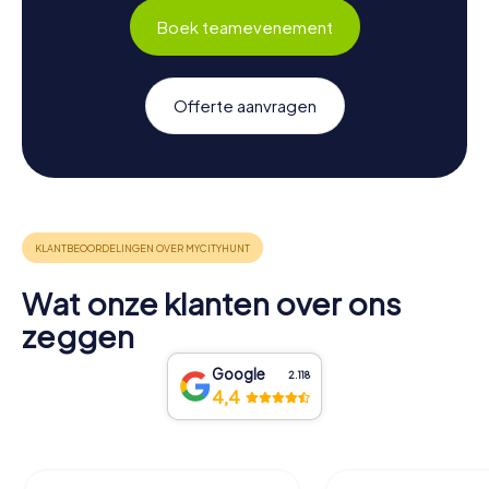
Boek teamevenement
Offerte aanvragen
Wat onze klanten over ons
zeggen
Google
2.118
4,4