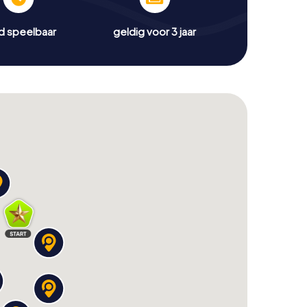
jd speelbaar
geldig voor 3 jaar