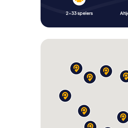
2-33 spelers
Alti