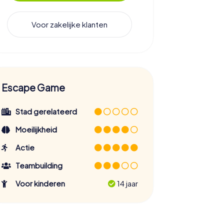
Voor zakelijke klanten
Escape Game
Stad gerelateerd
Moeilijkheid
Actie
Teambuilding
Voor kinderen
14 jaar