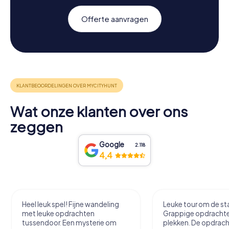
Offerte aanvragen
Wat onze klanten over ons
zeggen
Google
2.118
4,4
Heel leuk spel! Fijne wandeling
Leuke tour om de sta
met leuke opdrachten
Grappige opdracht
tussendoor. Een mysterie om
plekken. De opdrach