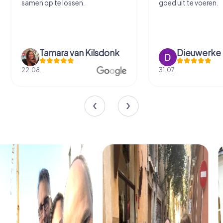
samen op te lossen.
goed uit te voeren.
Tamara van Kilsdonk
Dieuwerke
22.08.
31.07.