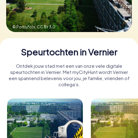
Boek tickets
© Port(u*o)s,
CC BY 3.0
Koop cadeaubonnen
Speurtochten in Vernier
Ontdek jouw stad met een van onze vele digitale
speurtochten in Vernier. Met myCityHunt wordt Vernier
een spannend belevenis voor jou, je familie, vrienden of
collega’s.