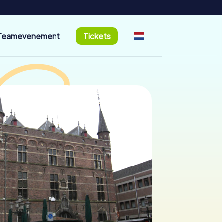
Teamevenement
Tickets