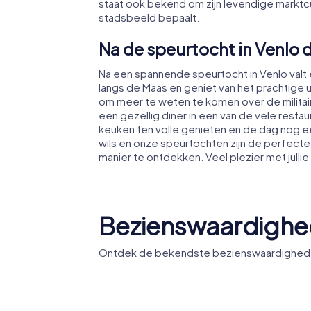
staat ook bekend om zijn levendige marktcu
stadsbeeld bepaalt.
Na de speurtocht in Venlo 
Na een spannende speurtocht in Venlo valt
langs de Maas en geniet van het prachtige 
om meer te weten te komen over de militair
een gezellig diner in een van de vele restau
keuken ten volle genieten en de dag nog e
wils en onze speurtochten zijn de perfec
manier te ontdekken. Veel plezier met jullie
Bezienswaardighe
Ontdek de bekendste bezienswaardigheden 
Sint-
Martinusbasiliek
Limburg