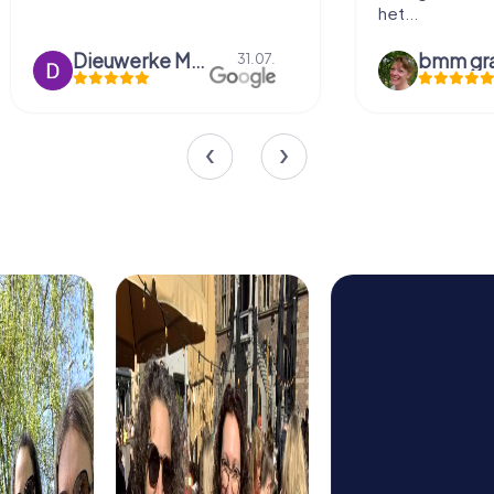
het...
Dieuwerke Meerlo
31.07.