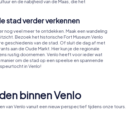
ltuur en de nabijheid van de Maas, die het
de stad verder verkennen
 er nog veel meer te ontdekken. Maak een wandeling
uitzicht. Bezoek het historische Fort Museum Venlo
e geschiedenis van de stad. Of sluit de dag af met
rants aan de Oude Markt. Hier kun je de regionale
ens rustig doornemen. Venlo heeft voor ieder wat
te manier om de stad op een speelse en spannende
 speurtocht in Venlo!
den binnen Venlo
van Venlo vanuit een nieuw perspectief tijdens onze tours.
s Museum
Stadhuis Venlo
Metropol