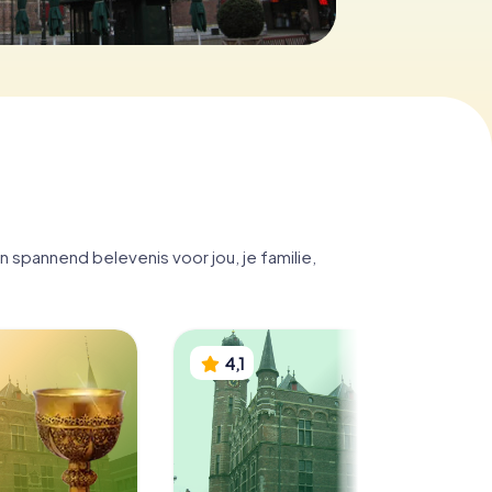
spannend belevenis voor jou, je familie,
4,1