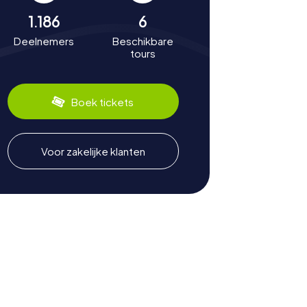
1.186
6
Deelnemers
Beschikbare
tours
Boek tickets
Voor zakelijke klanten