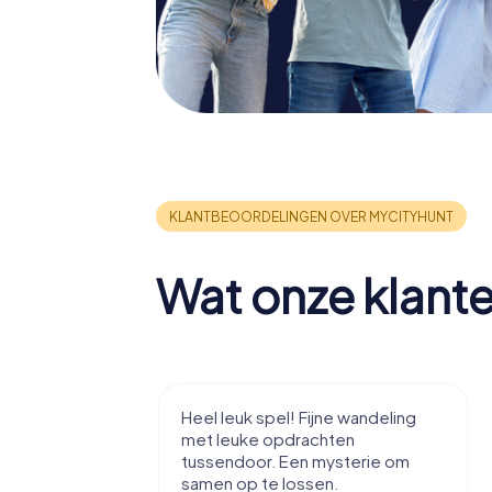
Wat onze klant
tad te leren
Heel leuk spel! Fijne wandeling
zzels, voor
met leuke opdrachten
tussendoor. Een mysterie om
samen op te lossen.