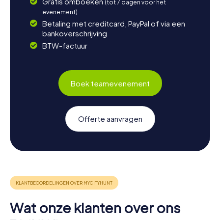
Gratis omboeken
(tot 7 dagen voor het
evenement)
Betaling met creditcard, PayPal of via een
bankoverschrijving
BTW-factuur
Boek teamevenement
Offerte aanvragen
Wat onze klanten over ons