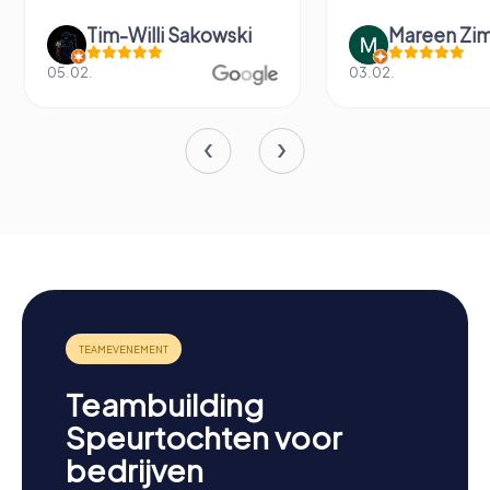
Tim-Willi Sakowski
Mareen Zi
05.02.
03.02.
Teambuilding
Speurtochten voor
bedrijven