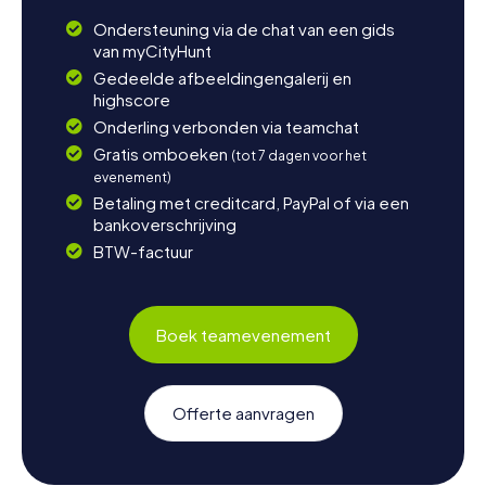
Ondersteuning via de chat van een gids
van myCityHunt
Gedeelde afbeeldingengalerij en
highscore
Onderling verbonden via teamchat
Gratis omboeken
(tot 7 dagen voor het
evenement)
Betaling met creditcard, PayPal of via een
bankoverschrijving
BTW-factuur
Boek teamevenement
Offerte aanvragen