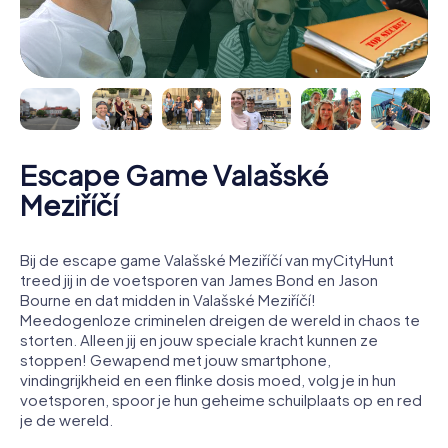
Escape Game Valašské
Meziříčí
Bij de escape game Valašské Meziříčí van myCityHunt
treed jij in de voetsporen van James Bond en Jason
Bourne en dat midden in Valašské Meziříčí!
Meedogenloze criminelen dreigen de wereld in chaos te
storten. Alleen jij en jouw speciale kracht kunnen ze
stoppen! Gewapend met jouw smartphone,
vindingrijkheid en een flinke dosis moed, volg je in hun
voetsporen, spoor je hun geheime schuilplaats op en red
je de wereld.