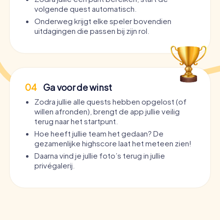
volgende quest automatisch.
Onderweg krijgt elke speler bovendien
uitdagingen die passen bij zijn rol.
04
Ga voor de winst
Zodra jullie alle quests hebben opgelost (of
willen afronden), brengt de app jullie veilig
terug naar het startpunt.
Hoe heeft jullie team het gedaan? De
gezamenlijke highscore laat het meteen zien!
Daarna vind je jullie foto’s terug in jullie
privégalerij.