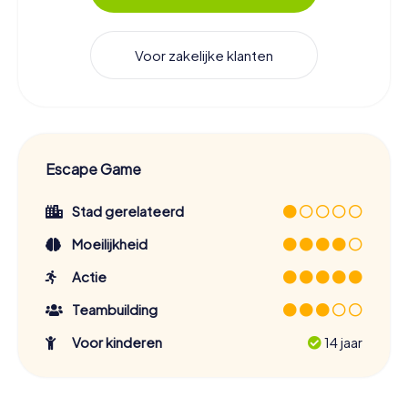
Voor zakelijke klanten
Escape Game
Stad gerelateerd
Moeilijkheid
Actie
Teambuilding
Voor kinderen
14 jaar