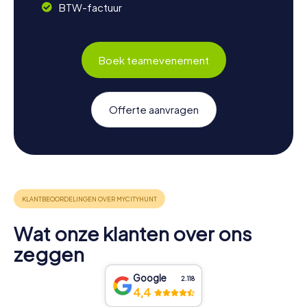
BTW-factuur
Boek teamevenement
Offerte aanvragen
Wat onze klanten over ons
zeggen
Google
2.118
4,4