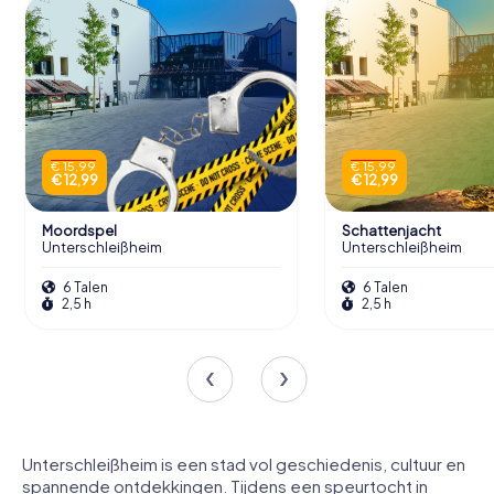
€ 15,99
€ 15,99
€ 12,99
€ 12,99
Moordspel
Schattenjacht
Unterschleißheim
Unterschleißheim
6 Talen
6 Talen
2,5 h
2,5 h
Unterschleißheim is een stad vol geschiedenis, cultuur en
spannende ontdekkingen. Tijdens een speurtocht in