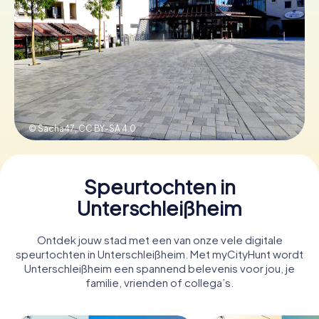
Boek tickets
Koop cadeaubonnen
© Sacha47,
CC BY-SA 4.0
Speurtochten in
Unterschleißheim
Ontdek jouw stad met een van onze vele digitale
speurtochten in Unterschleißheim. Met myCityHunt wordt
Unterschleißheim een spannend belevenis voor jou, je
familie, vrienden of collega’s.