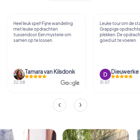
Heel leuk spel! Fijne wandeling
Leuke tour om de sta
met leuke opdrachten
Grappige opdracht
tussendoor. Een mysterie om
plekken. De opdrach
samen op te lossen.
goed uit te voeren.
Tamara van Kilsdonk
Dieuwerke
22.08.
31.07.