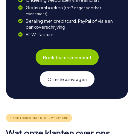
Gratis omboeken
(tot 7 dagen voor het
evenement)
Betaling met creditcard, PayPal of via een
bankoverschrijving
BTW-factuur
Boek teamevenement
Offerte aanvragen
Wat onze klanten over ons