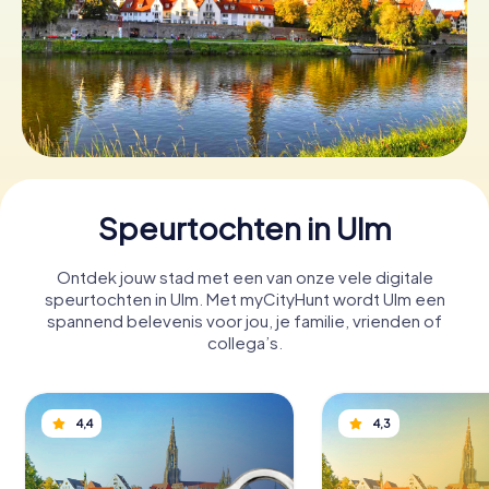
Boek tickets
Koop cadeaubonnen
Speurtochten in Ulm
Ontdek jouw stad met een van onze vele digitale
speurtochten in Ulm. Met myCityHunt wordt Ulm een
spannend belevenis voor jou, je familie, vrienden of
collega’s.
4,4
4,3