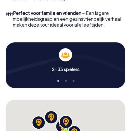
👪
Perfect voor familie en vrienden
– Een lagere
moeilijkheidsgraad en een gezinsvriendelijk verhaal
maken deze tour ideaal voor alle leeftijden.
2-33 spelers