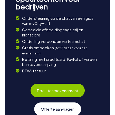
bedrijven
Ondersteuning via de chat van een gids
van myCityHunt
Gedeelde afbeeldingengalerij en
highscore
Onderling verbonden via teamchat
Gratis omboeken
(tot 7 dagen voor het
evenement)
Betaling met creditcard, PayPal of via een
bankoverschrijving
BTW-factuur
Boek teamevenement
Offerte aanvragen