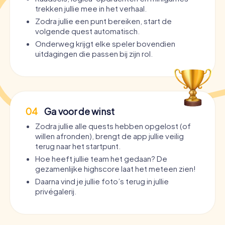
trekken jullie mee in het verhaal.
Zodra jullie een punt bereiken, start de
volgende quest automatisch.
Onderweg krijgt elke speler bovendien
uitdagingen die passen bij zijn rol.
04
Ga voor de winst
Zodra jullie alle quests hebben opgelost (of
willen afronden), brengt de app jullie veilig
terug naar het startpunt.
Hoe heeft jullie team het gedaan? De
gezamenlijke highscore laat het meteen zien!
Daarna vind je jullie foto’s terug in jullie
privégalerij.