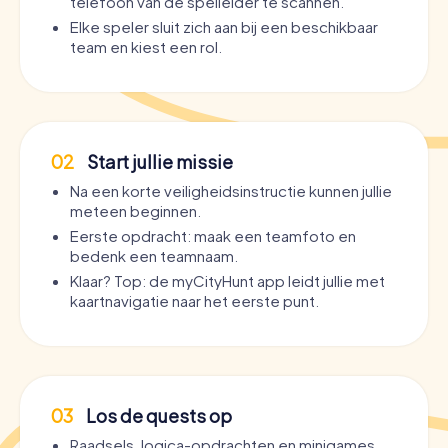
telefoon van de spelleider te scannen.
Elke speler sluit zich aan bij een beschikbaar
team en kiest een rol.
02
Start jullie missie
Na een korte veiligheidsinstructie kunnen jullie
meteen beginnen.
Eerste opdracht: maak een teamfoto en
bedenk een teamnaam.
Klaar? Top: de myCityHunt app leidt jullie met
kaartnavigatie naar het eerste punt.
03
Los de quests op
Raadsels, logica-opdrachten en minigames