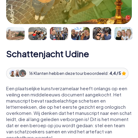
Schattenjacht Udine
16 Klanten hebben deze tour beoordeeld:
4,4 / 5
Een plaatselijke kunstverzamelaar heeft onlangs op een
veiling een middeleeuws document aangekocht. Het
manuscript bevat raadselachtige schetsen en
letterreeksen, die op het eerste gezicht erg onlogisch
overkomen. Wij denken dat het manuscript naar een schat
leidt, die al lang geleden verborgen is! Dit is het moment
dat er een beroep op jou wordt gedaan: stel een team
van schatzoekers samen en vind het artefact van
onschatbare waarde!