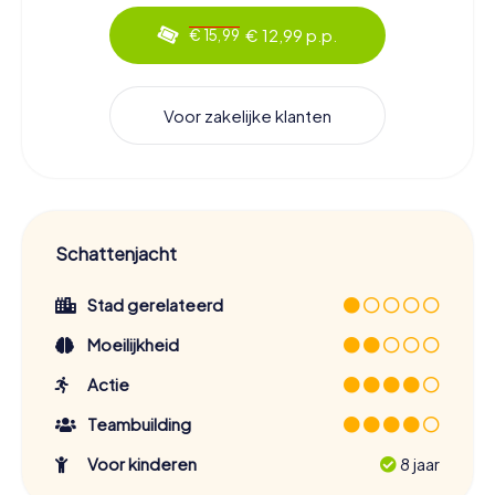
€ 12,99 p.p.
€ 15,99
Voor zakelijke klanten
Schattenjacht
Stad gerelateerd
Moeilijkheid
Actie
Teambuilding
Voor kinderen
8 jaar