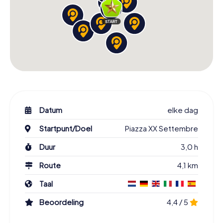
Datum
elke dag
Startpunt/Doel
Piazza XX Settembre
Duur
3,0 h
Route
4,1 km
Taal
Beoordeling
4,4 / 5